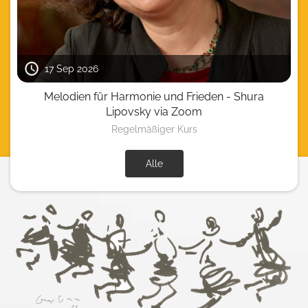
17 Sep 2026
Melodien für Harmonie und Frieden - Shura
Lipovsky via Zoom
Regelmäßiger Kurs
Alle