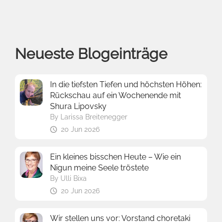
Neueste Blogeinträge
In die tiefsten Tiefen und höchsten Höhen:
Rückschau auf ein Wochenende mit
Shura Lipovsky
By
Larissa Breitenegger
20 Jun 2026
Ein kleines bisschen Heute – Wie ein
Nigun meine Seele tröstete
By
Ulli Bixa
20 Jun 2026
Wir stellen uns vor: Vorstand choretaki