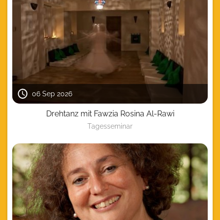
06 Sep 2026
Drehtanz mit Fawzia Rosina Al-Rawi
Tagesseminar