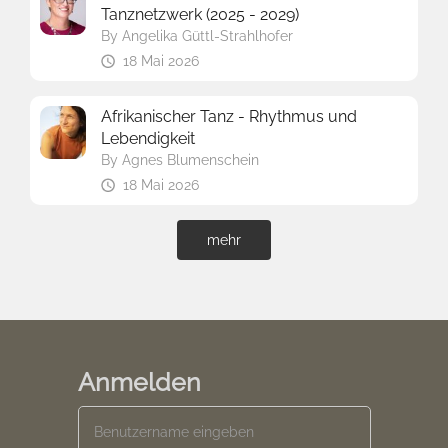
Tanznetzwerk (2025 - 2029)
By
Angelika Güttl-Strahlhofer
18 Mai 2026
Afrikanischer Tanz - Rhythmus und
Lebendigkeit
By
Agnes Blumenschein
18 Mai 2026
mehr
Anmelden