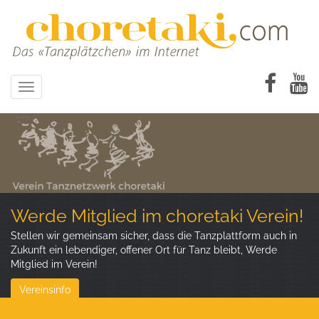
Direkt
zum
Inhalt
Toggle
navigation
Werde Mitglied im choretaki Verein!
Stellen wir gemeinsam sicher, dass die Tanzplattform auch in
Zukunft ein lebendiger, offener Ort für Tanz bleibt, Werde
Mitglied im Verein!
Vereinsinfo