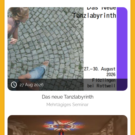
27 Aug 2026
Das neue Tanzlabyrinth
Mehrtägiges Seminar