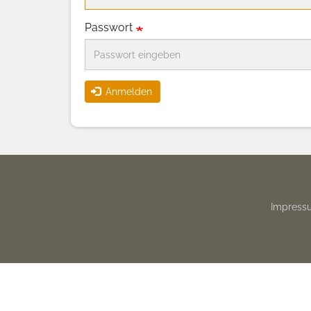
Passwort
Anmelden
Footer
Impress
menu