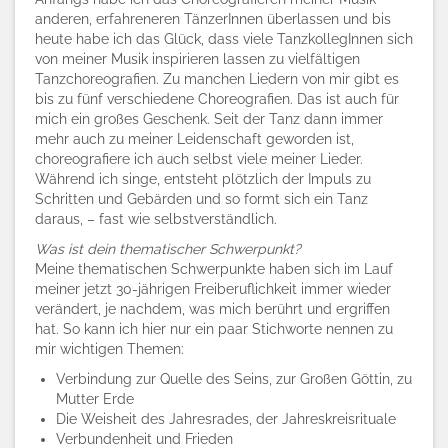
anderen, erfahreneren TänzerInnen überlassen und bis
heute habe ich das Glück, dass viele TanzkollegInnen sich
von meiner Musik inspirieren lassen zu vielfältigen
Tanzchoreografien. Zu manchen Liedern von mir gibt es
bis zu fünf verschiedene Choreografien. Das ist auch für
mich ein großes Geschenk.
Seit der Tanz dann immer
mehr auch zu meiner Leidenschaft geworden ist,
choreografiere ich auch selbst viele meiner Lieder.
Während ich singe, entsteht plötzlich der Impuls zu
Schritten und Gebärden und so formt sich ein Tanz
daraus, – fast wie selbstverständlich.
Was ist dein thematischer Schwerpunkt?
Meine thematischen Schwerpunkte haben sich im Lauf
meiner jetzt 30-jährigen Freiberuflichkeit immer wieder
verändert, je nachdem, was mich berührt und ergriffen
hat. So kann ich hier nur ein paar Stichworte nennen zu
mir wichtigen Themen:
Verbindung zur Quelle des Seins, zur Großen Göttin, zu
Mutter Erde
Die Weisheit des Jahresrades, der Jahreskreisrituale
Verbundenheit und Frieden