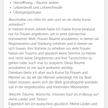
Herzöffnung – Räume weiten
Lebenskraft und Lebensfreude
Übergangsrituale
Beschreibe uns bitte für wen und wo du deine Kurse
anbietest?
In meinen ersten Jahren habe ich meine Kurse bewusst
nur für Frauen angeboten, um in einer patriarchal
dominierten Welt, Frauen Räume anzubieten, in denen sie
Regeneration und Stärkung erfahren und in denen sie
sich trauen, ihre Stimme zu erheben (so viele Frauen
haben ein Trauma und glauben keine Stimme zu haben,
erst recht keine Singstimme) und ihre Tanzschritte zu
gehen (oder auch mal zu stolpern). Diese Räume
anzubieten ist mir auch weiterhin wichtig.
Daneben biete ich aber auch Kurse für Frauen und
Männer an, da wir die Männer unbedingt mit ins Boot
holen müssen, wenn sich die Welt grundlegend wandeln
soll in ein respektvolles und friedvolles Miteinander.
Welche Träume, Wünsche, Visionen hast du in Bezug auf
deine Lieder und Tänze?
Eigentlich bin ich wunschlos glücklich. Meine Lieder und