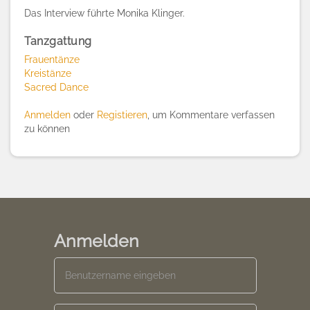
Das Interview führte Monika Klinger.
Tanzgattung
Frauentänze
Kreistänze
Sacred Dance
Anmelden
oder
Registieren
, um Kommentare verfassen
zu können
Anmelden