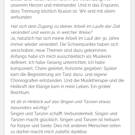
unserem Herzen und miteinander. Und in das Erspüren,
dass Trennung letztlich Illusion ist. Wir sind mit allem
verbunden.
Hat sich dein Zugang zu deiner Arbeit im Laufe der Zeit
verändert und wenn ja, in welcher Weise?
Ja, natürlich hat sich meine Arbeit im Lauf der 30 Jahre
immer wieder verändert. Die Schwerpunkte haben sich
verschoben, neue Themen sind dazu gekommen.
Anfangs habe ich mich ausschließlich als Musikerin
definiert. Ich habe Gesang unterrichtet, ich habe
komponiert, Chöre geleitet, Konzerte gegeben. Später
kam die Begeisterung am Tanz dazu und eigene
Choreografien entstanden. Und die Musiktherapie und die
Heilkraft der Klänge kam in mein Leben. Ein großer
Reichtum.
Ist dir in Hinblick auf das Singen und Tanzen etwas
besonders wichtig?
Singen und Tanzen schafft Verbundenheit. Singen und
Tanzen macht glücklich. Singen und Tanzen ist heilsam
für Körper und Seele. Dies mit anderen Menschen teilen
zu dürfen macht mich zutiefst dankbar.