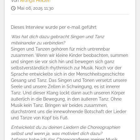
Von
Arunga Heiden
Mai 06, 2025 11:30
Dieses Interview wurde per e-mail geführt
Was hat dich dazu gebracht Singen und Tanz
miteinander zu verbinden?
Singen und Tanzen gehören für mich untrennbar
zusammen. Wenn wir kleine Kinder beobachten, summen
und singen sie vor sich hin und bewegen sich ganz
selbstverständlich rhythmisch zur Musik. Noch vor der
Sprache entwickelte sich in der Menschheitsgeschichte
Gesang und Tanz. Das Singen und Tönen versetzt unsere
Seele und unsere Zellen in Schwingung, es ist innerer
Tanz. Und dieser Klang lockt dann auch unseren Körper
äußerlich in die Bewegung, in den äußeren Tanz. Ohne
Musik kein Tanz. Bringen wir beides zusammen,
durchströmt uns die innewohnende Botschaft der Lieder
und Tänze von Kopf bis Fuß.
Entwickelst du zu deinen Liedern die Choreographien
selbst und wenn ja, was motiviert dich dazu?
Anfangs habe ich das Choreografieren meiner Musik