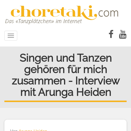
Direkt
zum
Inhalt
Toggle
navigation
Singen und Tanzen
gehören für mich
zusammen - Interview
mit Arunga Heiden