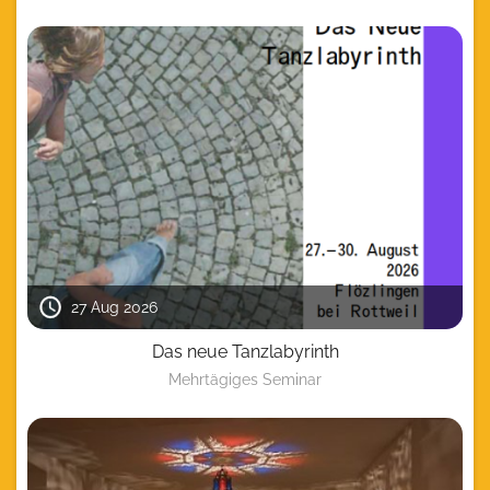
27 Aug 2026
Das neue Tanzlabyrinth
Mehrtägiges Seminar