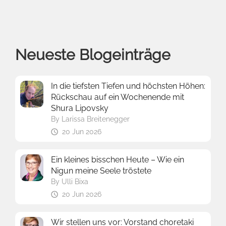
Neueste Blogeinträge
In die tiefsten Tiefen und höchsten Höhen:
Rückschau auf ein Wochenende mit
Shura Lipovsky
By
Larissa Breitenegger
20 Jun 2026
Ein kleines bisschen Heute – Wie ein
Nigun meine Seele tröstete
By
Ulli Bixa
20 Jun 2026
Wir stellen uns vor: Vorstand choretaki