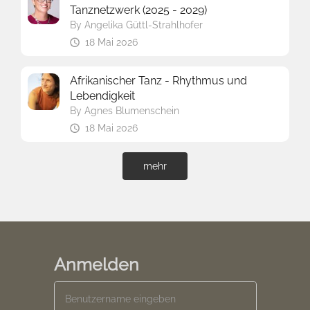
Tanznetzwerk (2025 - 2029)
By
Angelika Güttl-Strahlhofer
18 Mai 2026
Afrikanischer Tanz - Rhythmus und
Lebendigkeit
By
Agnes Blumenschein
18 Mai 2026
mehr
Anmelden