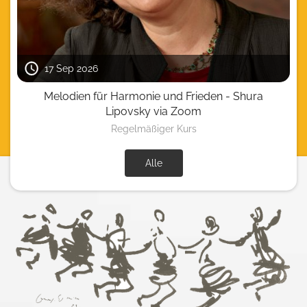
17 Sep 2026
Melodien für Harmonie und Frieden - Shura
Lipovsky via Zoom
Regelmäßiger Kurs
Alle