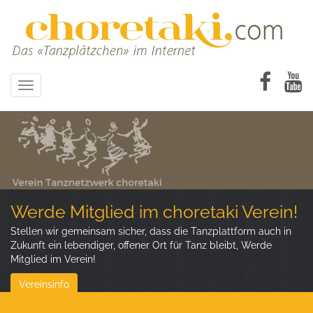
Direkt
zum
Inhalt
Toggle
navigation
Werde Mitglied im choretaki Verein!
Stellen wir gemeinsam sicher, dass die Tanzplattform auch in
Zukunft ein lebendiger, offener Ort für Tanz bleibt, Werde
Mitglied im Verein!
Vereinsinfo