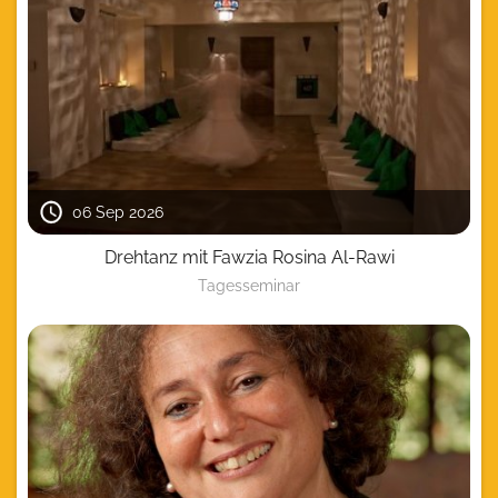
06 Sep 2026
Drehtanz mit Fawzia Rosina Al-Rawi
Tagesseminar