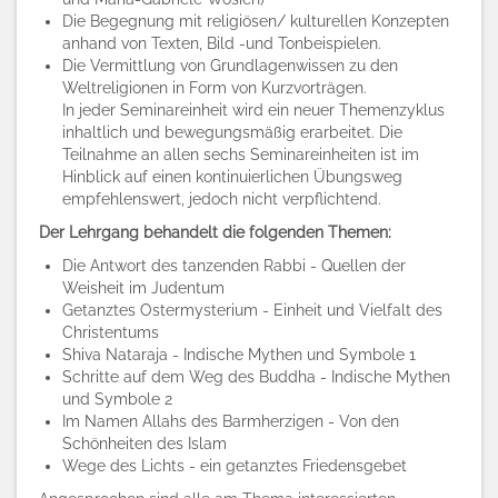
Die Begegnung mit religiösen/ kulturellen Konzepten
anhand von Texten, Bild -und Tonbeispielen.
Die Vermittlung von Grundlagenwissen zu den
Weltreligionen in Form von Kurzvorträgen.
In jeder Seminareinheit wird ein neuer Themenzyklus
inhaltlich und bewegungsmäßig erarbeitet. Die
Teilnahme an allen sechs Seminareinheiten ist im
Hinblick auf einen kontinuierlichen Übungsweg
empfehlenswert, jedoch nicht verpflichtend.
Der Lehrgang behandelt die folgenden Themen:
Die Antwort des tanzenden Rabbi - Quellen der
Weisheit im Judentum
Getanztes Ostermysterium - Einheit und Vielfalt des
Christentums
Shiva Nataraja - Indische Mythen und Symbole 1
Schritte auf dem Weg des Buddha - Indische Mythen
und Symbole 2
Im Namen Allahs des Barmherzigen - Von den
Schönheiten des Islam
Wege des Lichts - ein getanztes Friedensgebet