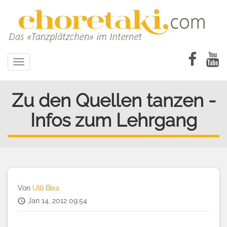
Direkt
zum
Inhalt
Toggle
navigation
Zu den Quellen tanzen -
Infos zum Lehrgang
Von
Ulli Bixa
Jan 14, 2012 09:54