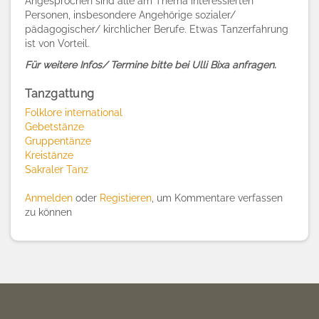
Angesprochen sind alle am Thema interessierten
Personen, insbesondere Angehörige sozialer/
pädagogischer/ kirchlicher Berufe. Etwas Tanzerfahrung
ist von Vorteil.
Für weitere Infos/ Termine bitte bei Ulli Bixa anfragen.
Tanzgattung
Folklore international
Gebetstänze
Gruppentänze
Kreistänze
Sakraler Tanz
Anmelden
oder
Registieren
, um Kommentare verfassen
zu können