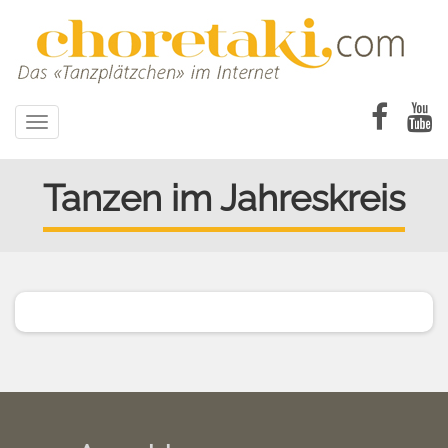
Direkt
zum
Inhalt
Toggle
navigation
Tanzen im Jahreskreis