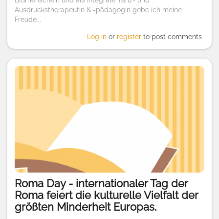
Ausdruckstherapeutin & -pädagogin gebe ich meine
Freude...
Log in
or
register
to post comments
Roma Day - internationaler Tag der
Roma feiert die kulturelle Vielfalt der
größten Minderheit Europas.