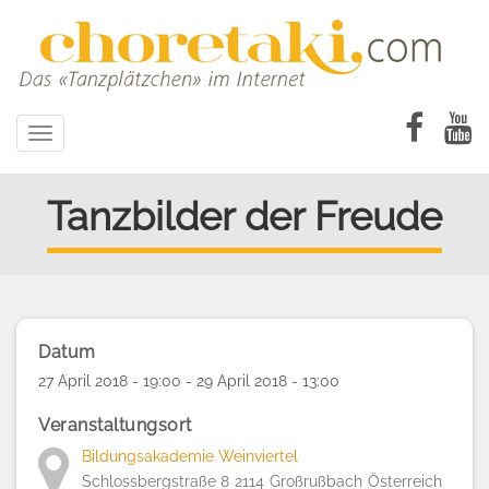
Direkt
zum
Inhalt
Toggle
navigation
Tanzbilder der Freude
Datum
27 April 2018 - 19:00 - 29 April 2018 - 13:00
Veranstaltungsort
Bildungsakademie Weinviertel
Schlossbergstraße 8
2114
Großrußbach
Österreich