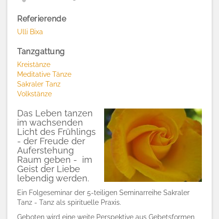
Referierende
Ulli Bixa
Tanzgattung
Kreistänze
Meditative Tänze
Sakraler Tanz
Volkstänze
Das Leben tanzen
im wachsenden
Licht des Frühlings
- der Freude der
Auferstehung
Raum geben - im
Geist der Liebe
lebendig werden.
Ein Folgeseminar der 5-teiligen Seminarreihe Sakraler
Tanz - Tanz als spirituelle Praxis.
Geboten wird
eine weite Perspektive aus Gebetsformen