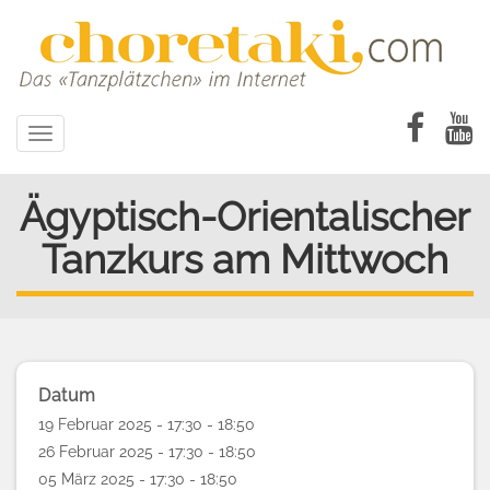
Direkt
zum
Inhalt
Toggle
navigation
Ägyptisch-Orientalischer
Tanzkurs am Mittwoch
Datum
19 Februar 2025 - 17:30 - 18:50
26 Februar 2025 - 17:30 - 18:50
05 März 2025 - 17:30 - 18:50