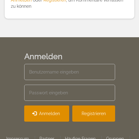
Anmelden
oder
Registieren
, um Kommentare verfassen
zu können
Anmelden
Anmelden
Registrieren
Impressum
Partner
Häufige Fragen
Gruppen