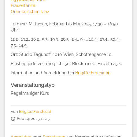
Frauentänze
Orientalischer Tanz
Termine: Mittwoch, Februar bis Mai 2025, 17:30 – 18:50
Uhr
12.2., 19.2., 26.2., 5.3.,
19.3., 26.3., 2.4., 9.4., 16.4., 23.4., 30.4.,
7.5., 14.5.
Ort: Studio Tagunoff, 1010 Wien, Schottengasse 10
Einstieg jederzeit möglich, 5er Block 110 €, Einzeln 25 €
Information und Anmeldung bei
Brigitte Ferchichi
Veranstaltungstyp
Regelmäßiger Kurs
Von
Brigitte Ferchichi
Feb 14, 2025 12:25