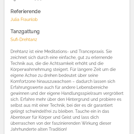
Referierende
Julia Fraunlob
Tanzgattung
Sufi-Drehtanz
Drehtanz ist eine Meditations- und Trancepraxis. Sie
zeichnet sich durch eine einfache, gut zu erlernende
Technik aus, die die Achtsamkeit erhöht und die
Körperwahrnehmung steigert. Für längere Zeit um die
eigene Achse zu drehen bedeutet über seine
Komfortzone hinauszuwachsen – dadurch lassen sich
Erfahrungswerte auch für andere Lebensbereiche
gewinnen und der eigene Handlungsspielraum vergrößert
sich. Erfahre mehr über den Hintergrund und probiere es
selbst aus mit einer Technik, bei der es dir garantiert
gelingt schwindelfrei zu bleiben. Tauche ein in das
Abenteuer für Körper und Geist und lass dich
überraschen von der faszinierenden Wirkung dieser
Jahrhunderte alten Tradition!