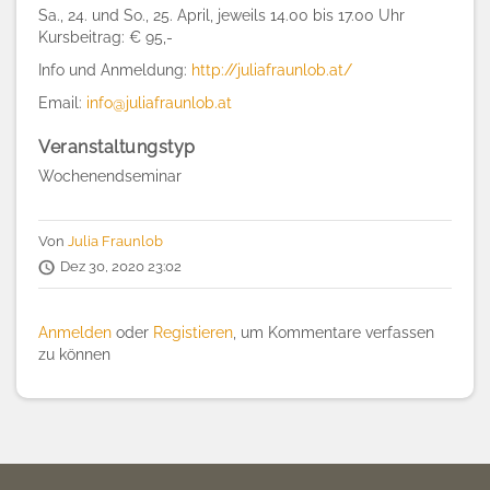
Sa., 24. und So., 25. April, jeweils 14.00 bis 17.00 Uhr
Kursbeitrag: € 95,-
Info und Anmeldung:
http://juliafraunlob.at/
Email:
info@juliafraunlob.at
Veranstaltungstyp
Wochenendseminar
Von
Julia Fraunlob
Dez 30, 2020 23:02
Anmelden
oder
Registieren
, um Kommentare verfassen
zu können