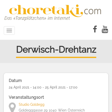
Direkt
zum
Inhalt
Toggle
navigation
Derwisch-Drehtanz
Datum
24 April 2021 - 14:00 - 25 April 2021 - 17:00
Veranstaltungsort
Studio Goldegg
Goldegggasse 29
1040
Wien
Österreich