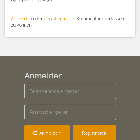
Anmelden
oder
Registieren
, um Kommentare verfassen
zu können
Anmelden
Anmelden
Registrieren