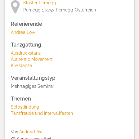
Kloster Pernegg
Pernegg 1
3753
Pernegg
Österreich
Referierende
Andrea Löw
Tanzgattung
Ausdruckstanz
Authentic Movement
Kreistänze
Veranstaltungstyp
Mehrtägiges Seminar
Themen
Selbstfindung
Tanzfreude und Intervallfasten
Von
Andrea Löw
Sep 12, 2025 06:36