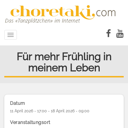
Direkt
zum
Inhalt
Toggle
navigation
Für mehr Frühling in
meinem Leben
Datum
11 April 2026 - 17:00 - 18 April 2026 - 09:00
Veranstaltungsort