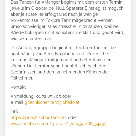
Das Tanzen für Anfänger beginnt mit dem ersten Termin
jeweils im Oktober bei Null. Späterer Einstieg ist möglich,
aber je später er erfolgt und nach je weniger
Vorkenntnisse im Foklore Tanz mitgebracht werden,
umso schwieriger ist es stressfrei mitzutanzen, weil bei
Wiederholungen nicht so extensiv erklärt und geübt wird,
wie beim ersten mal.
Die Anfängergruppe beginnt mit leichten Tänzen, die
unabhängig von Alter, Begabung und körperlicher
Leistungsfähigkeit mitgemacht und erlernt werden
können. Der Lernfortschritt richtet sich nach den
Bedürfnissen und dem zunehmenden Können der
Teilnehmer.
Kontakt:
Anmeldung 01 72 85 405 oder
e-mail
griechischer-tanz@chello.at
Info
https://griechischer-tanz.at/
oder
www.facebook.com/groups/1701434216835443/