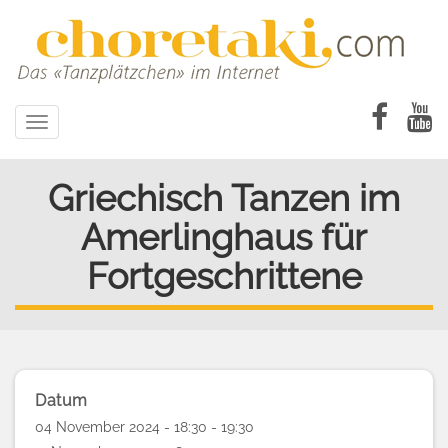
Direkt
zum
Inhalt
Toggle
navigation
Griechisch Tanzen im
Amerlinghaus für
Fortgeschrittene
Datum
04 November 2024 - 18:30 - 19:30