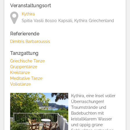
Veranstaltungsort
Kythira
Spitia Vasili
80100
Kapsáli, Kythira
Griechenland
Referierende
Dimitris Barbaroussis
Tanzgattung
Griechische Tänze
Gruppentänze
Kreistänze
Meditative Tänze
Volkstänze
Kythira, eine Insel voller
Überraschungen!
Traumstrände und
Badebuchten mit
kristallklarem Wasser
und üppig grüne