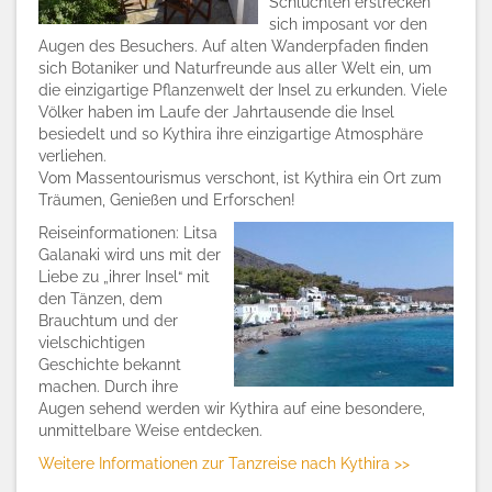
Schluchten erstrecken
sich imposant vor den
Augen des Besuchers. Auf alten Wanderpfaden finden
sich Botaniker und Naturfreunde aus aller Welt ein, um
die einzigartige Pflanzenwelt der Insel zu erkunden. Viele
Völker haben im Laufe der Jahrtausende die Insel
besiedelt und so Kythira ihre einzigartige Atmosphäre
verliehen.
Vom Massentourismus verschont, ist Kythira ein Ort zum
Träumen, Genießen und Erforschen!
Reiseinformationen: Litsa
Galanaki wird uns mit der
Liebe zu „ihrer Insel“ mit
den Tänzen, dem
Brauchtum und der
vielschichtigen
Geschichte bekannt
machen. Durch ihre
Augen sehend werden wir Kythira auf eine besondere,
unmittelbare Weise entdecken.
Weitere Informationen zur Tanzreise nach Kythira >>