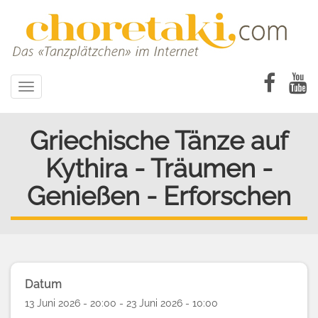
Direkt
zum
Inhalt
Toggle
navigation
Griechische Tänze auf
Kythira - Träumen -
Genießen - Erforschen
Datum
13 Juni 2026 - 20:00 - 23 Juni 2026 - 10:00