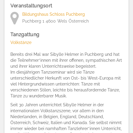
Veranstaltungsort
Bildungshaus Schloss Puchberg
Puchberg 1
4600
Wels
Österreich
Tanzgattung
Volkstänze
Bereits drei Mal war Sibylle Helmer in Puchberg und hat
die Teilnehmer*innen mit ihrer offenen, sympathischen Art
und ihrer klaren Unterrichtsweise begeistert.
Im diesjährigen Tanzseminar wird sie Tänze
unterschiedlicher Herkunft von Ost- bis West-Europa mit
viel Hintergrundwissen unterrichten: Tänze mit
verschiedenen Stilen, leichte bis herausfordernde Tänze,
Tänze zu wunderbarer Musik.
Seit 30 Jahren unterrichtet Sibylle Helmer in der
internationalen Volkstanzszene, vor allem in den
Niederlanden, in Belgien, England, Deutschland,
Österreich, Schweiz, Italien und Kanada. Sie selbst nimmt
immer wieder bei namhaften Tanzlehrer*innen Unterricht,