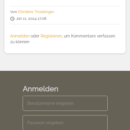
Von
Christine Troebinger
Jan 11, 2024 17:08
Anmelden
oder
Registieren
, um Kommentare verfassen
zu können
Anmelden