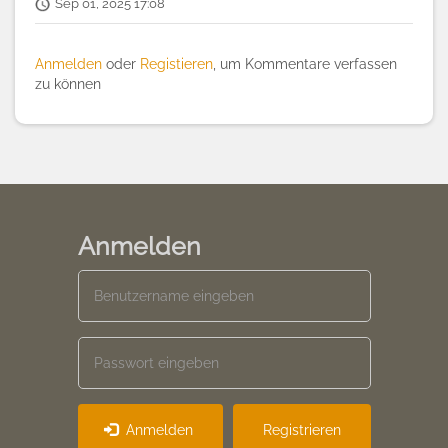
Sep 01, 2025 17:08
Anmelden
oder
Registieren
, um Kommentare verfassen
zu können
Anmelden
Anmelden
Registrieren