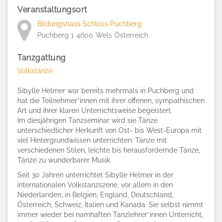
Veranstaltungsort
Bildungshaus Schloss Puchberg
Puchberg 1
4600
Wels
Österreich
Tanzgattung
Volkstänze
Sibylle Helmer war bereits mehrmals in Puchberg und
hat die Teilnehmer*innen mit ihrer offenen, sympathischen
Art und ihrer klaren Unterrichtsweise begeistert.
Im diesjährigen Tanzseminar wird sie Tänze
unterschiedlicher Herkunft von Ost- bis West-Europa mit
viel Hintergrundwissen unterrichten: Tänze mit
verschiedenen Stilen, leichte bis herausfordernde Tänze,
Tänze zu wunderbarer Musik.
Seit 30 Jahren unterrichtet Sibylle Helmer in der
internationalen Volkstanzszene, vor allem in den
Niederlanden, in Belgien, England, Deutschland,
Österreich, Schweiz, Italien und Kanada. Sie selbst nimmt
immer wieder bei namhaften Tanzlehrer*innen Unterricht,