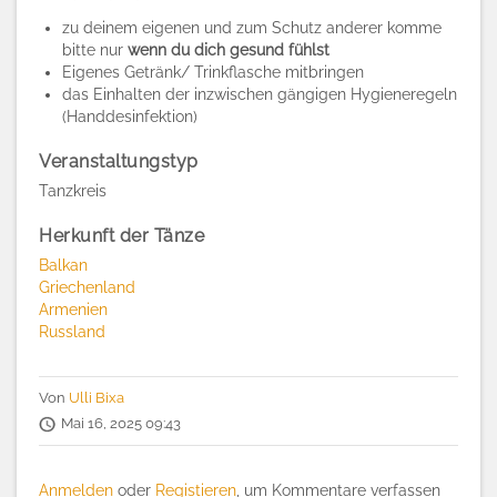
zu deinem eigenen und zum Schutz anderer komme
bitte nur
wenn du dich gesund fühlst
Eigenes Getränk/ Trinkflasche mitbringen
das Einhalten der inzwischen gängigen Hygieneregeln
(Handdesinfektion)
Veranstaltungstyp
Tanzkreis
Herkunft der Tänze
Balkan
Griechenland
Armenien
Russland
Von
Ulli Bixa
Mai 16, 2025 09:43
Anmelden
oder
Registieren
, um Kommentare verfassen