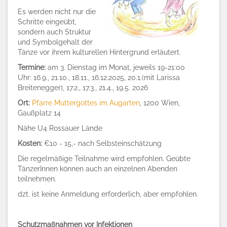
Es werden nicht nur die
Schritte eingeübt,
sondern auch Struktur
und
Symbolgehalt der
Tänze vor ihrem kulturellen Hintergrund erläutert.
Termine:
am 3. Dienstag im Monat, jeweils 19-21:00
Uhr: 16.9., 21.10., 18.11., 16.12.2025, 20.1.(mit Larissa
Breitenegger), 17.2., 17.3., 21.4., 19.5. 2026
Ort:
Pfarre Muttergottes im Augarten
, 1200 Wien,
Gaußplatz 14
Nähe U4 Rossauer Lände
Kosten:
€10 - 15,- nach Selbsteinschätzung
Die regelmäßige Teilnahme wird empfohlen. Geübte
TänzerInnen können auch an einzelnen Abenden
teilnehmen.
dzt. ist keine Anmeldung erforderlich, aber empfohlen.
Schutzmaßnahmen vor Infektionen