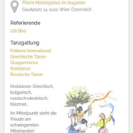
Pfarre Muttergottes im Augarten
Gaußplatz 14
1020
Wien
Österreich
Referierende
Ulli Bixa
Tanzgattung
Folklore international
Griechische Tänze
Gruppentänze
Kreistänze
Russische Tänze
Kreistänze: Griechisch,
bulgarisch,
russisch+ukrainisch,
Klezmer….
Im Mittelpunkt steht die
Freude am
schwingenden
Miteinander!