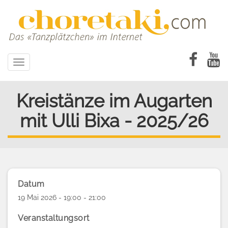
Direkt
zum
Inhalt
Toggle
navigation
Kreistänze im Augarten
mit Ulli Bixa - 2025/26
Datum
19 Mai 2026 - 19:00 - 21:00
Veranstaltungsort