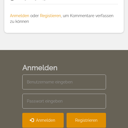
Anmelden
oder
Registieren
, um Kommentare verfassen
zu können
Anmelden
Anmelden
Registrieren