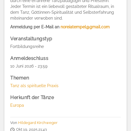
durch eine erfahrene Tanzpädagogin und Priesterin.
Jeder Termin ist ein liebevoll gestalteter Ritualraum, in
dem Tanz, Göttinnen-Spiritualität und Selbsterfahrung
miteinander verwoben sind.
Anmeldung per E-Mail an
noreiatempel@gmail.com
Veranstaltungstyp
Fortbildungsreihe
Anmeldeschluss
10 Juni 2026 - 23:59
Themen
Tanz als spirituelle Praxis
Herkunft der Tänze
Europa
Von
Hildegard Kirchweger
Okt 19, 2025 21:43