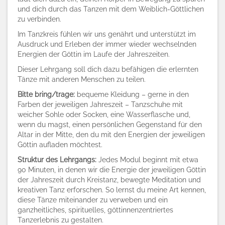
und dich durch das Tanzen mit dem Weiblich-Göttlichen
zu verbinden.
Im Tanzkreis fühlen wir uns genährt und unterstützt im
Ausdruck und Erleben der immer wieder wechselnden
Energien der Göttin im Laufe der Jahreszeiten.
Dieser Lehrgang soll dich dazu befähigen die erlernten
Tänze mit anderen Menschen zu teilen.
Bitte bring/trage:
bequeme Kleidung – gerne in den
Farben der jeweiligen Jahreszeit – Tanzschuhe mit
weicher Sohle oder Socken, eine Wasserflasche und,
wenn du magst, einen persönlichen Gegenstand für den
Altar in der Mitte, den du mit den Energien der jeweiligen
Göttin aufladen möchtest.
Struktur des Lehrgangs:
Jedes Modul beginnt mit etwa
90 Minuten, in denen wir die Energie der jeweiligen Göttin
der Jahreszeit durch Kreistanz, bewegte Meditation und
kreativen Tanz erforschen. So lernst du meine Art kennen,
diese Tänze miteinander zu verweben und ein
ganzheitliches, spirituelles, göttinnenzentriertes
Tanzerlebnis zu gestalten.