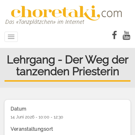
Direkt
zum
Inhalt
Toggle
navigation
Lehrgang - Der Weg der
tanzenden Priesterin
Datum
14 Juni 2026 - 10:00 - 12:30
Veranstaltungsort