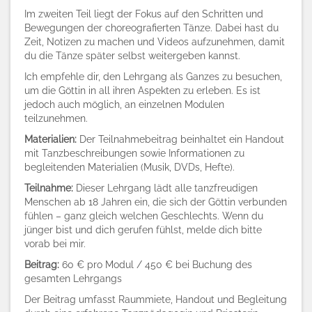
Im zweiten Teil liegt der Fokus auf den Schritten und
Bewegungen der choreografierten Tänze. Dabei hast du
Zeit, Notizen zu machen und Videos aufzunehmen, damit
du die Tänze später selbst weitergeben kannst.
Ich empfehle dir, den Lehrgang als Ganzes zu besuchen,
um die Göttin in all ihren Aspekten zu erleben. Es ist
jedoch auch möglich, an einzelnen Modulen
teilzunehmen.
Materialien:
Der Teilnahmebeitrag beinhaltet ein Handout
mit Tanzbeschreibungen sowie Informationen zu
begleitenden Materialien (Musik, DVDs, Hefte).
Teilnahme:
Dieser Lehrgang lädt alle tanzfreudigen
Menschen ab 18 Jahren ein, die sich der Göttin verbunden
fühlen – ganz gleich welchen Geschlechts. Wenn du
jünger bist und dich gerufen fühlst, melde dich bitte
vorab bei mir.
Beitrag:
60 € pro Modul / 450 € bei Buchung des
gesamten Lehrgangs
Der Beitrag umfasst Raummiete, Handout und Begleitung