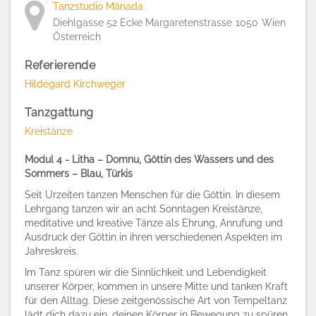
Tanzstudio Mänada
Diehlgasse 52 Ecke Margaretenstrasse
1050
Wien
Österreich
Referierende
Hildegard Kirchweger
Tanzgattung
Kreistänze
Modul 4 - Litha – Domnu, Göttin des Wassers und des
Sommers – Blau, Türkis
Seit Urzeiten tanzen Menschen für die Göttin. In diesem
Lehrgang tanzen wir an acht Sonntagen Kreistänze,
meditative und kreative Tänze als Ehrung, Anrufung und
Ausdruck der Göttin in ihren verschiedenen Aspekten im
Jahreskreis.
Im Tanz spüren wir die Sinnlichkeit und Lebendigkeit
unserer Körper, kommen in unsere Mitte und tanken Kraft
für den Alltag. Diese zeitgenössische Art von Tempeltanz
lädt dich dazu ein, deinen Körper in Bewegung zu spüren