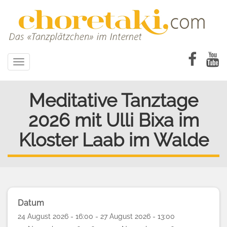
Direkt
zum
Inhalt
Toggle
navigation
Meditative Tanztage
2026 mit Ulli Bixa im
Kloster Laab im Walde
Datum
24 August 2026 - 16:00 - 27 August 2026 - 13:00