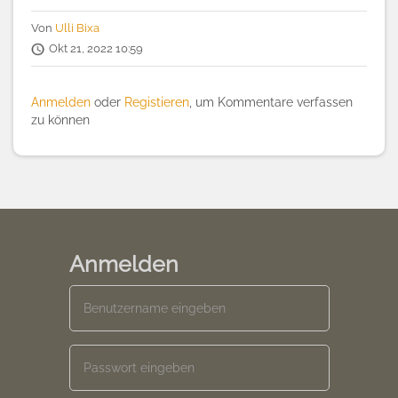
Von
Ulli Bixa
Okt 21, 2022 10:59
Anmelden
oder
Registieren
, um Kommentare verfassen
zu können
Anmelden