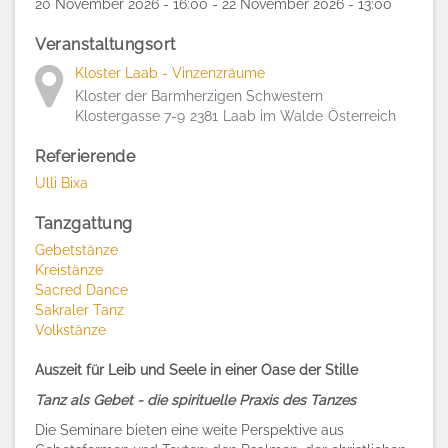
20 November 2026 - 16:00 - 22 November 2026 - 13:00
Veranstaltungsort
Kloster Laab - Vinzenzräume
Kloster der Barmherzigen Schwestern
Klostergasse 7-9
2381
Laab im Walde
Österreich
Referierende
Ulli Bixa
Tanzgattung
Gebetstänze
Kreistänze
Sacred Dance
Sakraler Tanz
Volkstänze
Auszeit für Leib und Seele in einer Oase der Stille
Tanz als Gebet - die spirituelle Praxis des Tanzes
Die Seminare bieten eine weite Perspektive aus