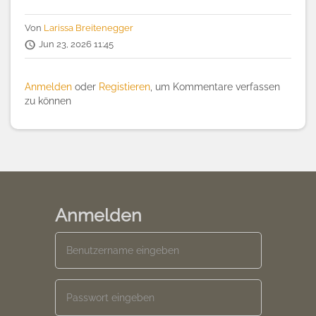
Von
Larissa Breitenegger
Jun 23, 2026 11:45
Anmelden
oder
Registieren
, um Kommentare verfassen
zu können
Anmelden