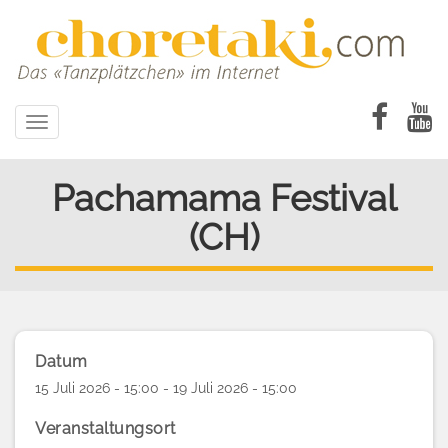
Direkt
zum
Inhalt
Toggle
navigation
Pachamama Festival
(CH)
Datum
15 Juli 2026 - 15:00 - 19 Juli 2026 - 15:00
Veranstaltungsort