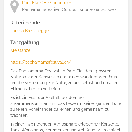
Parc Ela, CH, Graubünden
Pachamamafestival
Outdoor
7454
Rona
Schweiz
Referierende
Larissa Breitenegger
Tanzgattung
Kreistänze
https://pachamamafestival.ch/
Das Pachamama Festival im Parc Ela, dem grössten
Naturpark der Schweiz, bietet einen wunderbaren Raum,
um die Verbindung zur Natur, zu uns selbst und unseren
Mitmenschen zu vertiefen.
Es ist ein Fest der Vielfalt, bei dem wir
zusammenkommen, um das Leben in seiner ganzen Fülle
zu feiern, voneinander zu lernen und gemeinsam zu
wachsen.
In einer inspirierenden Atmosphäre erleben wir Konzerte,
Tanz, Workshops, Zeremonien und viel Raum zum einfach