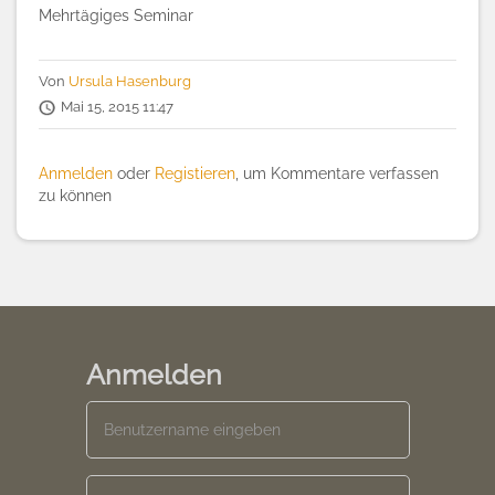
Mehrtägiges Seminar
Von
Ursula Hasenburg
Mai 15, 2015 11:47
Anmelden
oder
Registieren
, um Kommentare verfassen
zu können
Anmelden