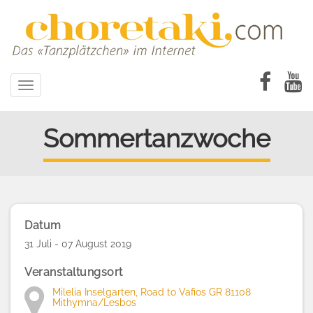
Direkt
zum
Inhalt
Toggle
navigation
Sommertanzwoche
Datum
31 Juli - 07 August 2019
Veranstaltungsort
Milelia Inselgarten, Road to Vafios GR 81108
Mithymna/Lesbos