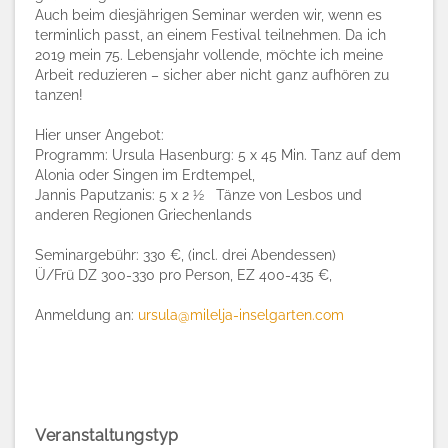
Auch beim diesjährigen Seminar werden wir, wenn es
terminlich passt, an einem Festival teilnehmen. Da ich
2019 mein 75. Lebensjahr vollende, möchte ich meine
Arbeit reduzieren – sicher aber nicht ganz aufhören zu
tanzen!
Hier unser Angebot:
Programm: Ursula Hasenburg: 5 x 45 Min. Tanz auf dem
Alonia oder Singen im Erdtempel,
Jannis Paputzanis: 5 x 2 ½ Tänze von Lesbos und
anderen Regionen Griechenlands
Seminargebühr: 330 €, (incl. drei Abendessen)
Ü/Frü DZ 300-330 pro Person, EZ 400-435 €,
Anmeldung an:
ursula@milelja-inselgarten.com
Veranstaltungstyp