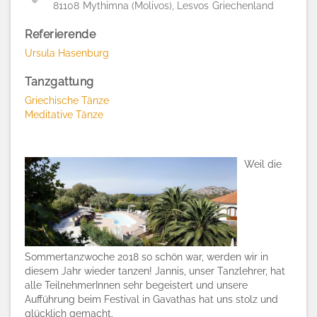
81108
Mythimna (Molivos), Lesvos
Griechenland
Referierende
Ursula Hasenburg
Tanzgattung
Griechische Tänze
Meditative Tänze
Weil die
Sommertanzwoche 2018 so schön war, werden wir in
diesem Jahr wieder tanzen! Jannis, unser Tanzlehrer, hat
alle TeilnehmerInnen sehr begeistert und unsere
Aufführung beim Festival in Gavathas hat uns stolz und
glücklich gemacht.