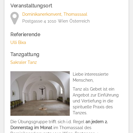
Veranstaltungsort
Dominikanerkonvent, Thomassaal
Postgasse 4
1010
Wien
Österreich
Referierende
Ulli Bixa
Tanzgattung
Sakraler Tanz
Liebe interessierte
Menschen,
Tanz als Gebet ist ein
Angebot zur Einführung
und Vertiefung in die
spirituelle Praxis des
Tanzes.
Die Übungsgruppe trifft sich i.d. Regel
an jedem 2.
Donnerstag im Monat
im Thomassaal des