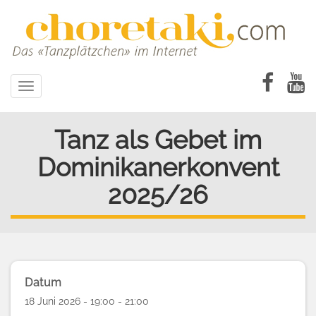
Direkt
zum
Inhalt
Toggle
navigation
Tanz als Gebet im
Dominikanerkonvent
2025/26
Datum
18 Juni 2026 - 19:00 - 21:00