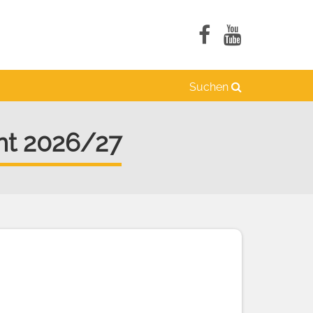
Suchen
nt 2026/27