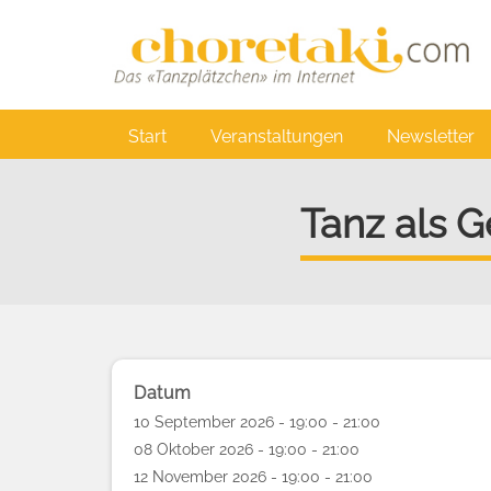
Direkt
zum
Inhalt
Main
Start
Veranstaltungen
Newsletter
navigation
Tanz als 
Datum
10 September 2026 - 19:00 - 21:00
08 Oktober 2026 - 19:00 - 21:00
12 November 2026 - 19:00 - 21:00