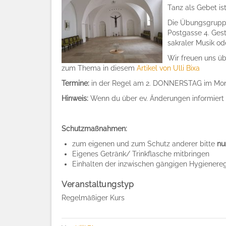
Tanz als Gebet ist
Die Übungsgruppe 
Postgasse 4. Ges
sakraler Musik od
Wir freuen uns üb
zum Thema in diesem
Artikel von Ulli Bixa
Termine:
in der Regel am 2. DONNERSTAG im Mona
Hinweis:
Wenn du über ev. Änderungen informiert 
Schutzmaßnahmen:
zum eigenen und zum Schutz anderer bitte
nu
Eigenes Getränk/ Trinkflasche mitbringen
Einhalten der inzwischen gängigen Hygienereg
Veranstaltungstyp
Regelmäßiger Kurs