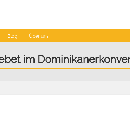
Blog
Über uns
Gebet im Dominikanerkonve