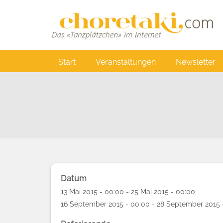
Direkt
zum
Inhalt
Main
Start
Veranstaltungen
Newsletter
navigation
Datum
13 Mai 2015 - 00:00 - 25 Mai 2015 - 00:00
16 September 2015 - 00:00 - 28 September 2015 