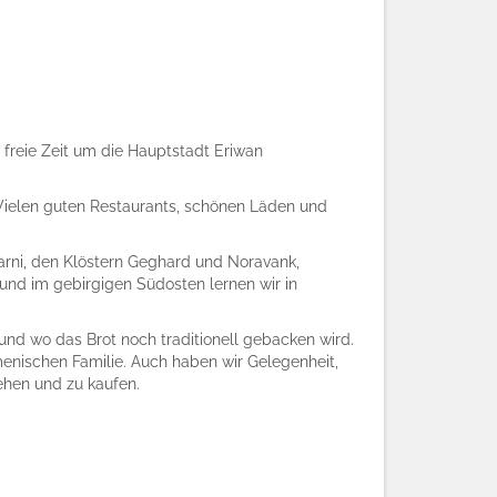
freie Zeit um die Hauptstadt Eriwan
Vielen guten Restaurants, schönen Läden und
arni, den Klöstern Geghard und Noravank,
nd im gebirgigen Südosten lernen wir in
nd wo das Brot noch traditionell gebacken wird.
nischen Familie. Auch haben wir Gelegenheit,
ehen und zu kaufen.