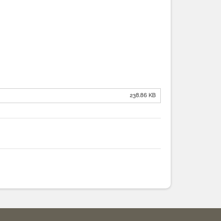
238.86 KB