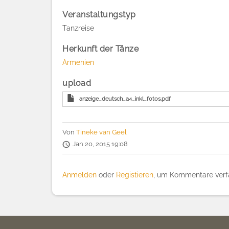
Veranstaltungstyp
Tanzreise
Herkunft der Tänze
Armenien
upload
anzeige_deutsch_a4_inkl_fotos.pdf
Von
Tineke van Geel
Jan 20, 2015 19:08
Anmelden
oder
Registieren
, um Kommentare verf