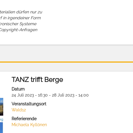
rialien dürfen nur zu
f in irgendeiner Form
tronischer Systeme
. Copyright-Anfragen
TANZ trifft Berge
Datum
24 Juli 2023 - 16:30 - 28 Juli 2023 - 14:00
Veranstaltungsort
Wald12
Referierende
Michaela Kyllönen