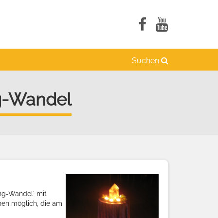
Suchen
g-Wandel
ng-Wandel' mit
onen möglich, die am