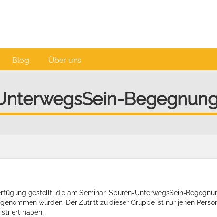
Blog
Über uns
UnterwegsSein-Begegnun
erfügung gestellt, die am Seminar 'Spuren-UnterwegsSein-Begegnu
ufgenommen wurden. Der Zutritt zu dieser Gruppe ist nur jenen Pers
striert haben.