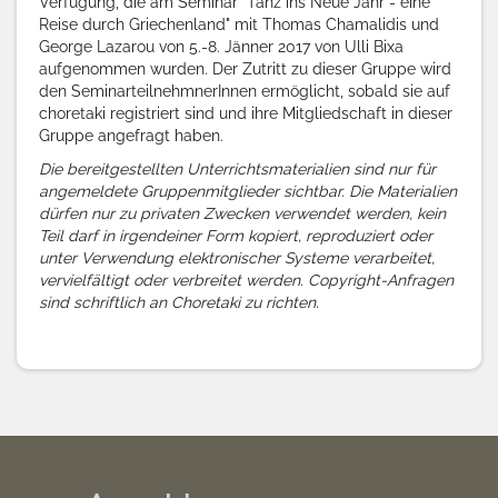
Verfügung, die am Seminar "Tanz ins Neue Jahr - eine
Reise durch Griechenland" mit Thomas Chamalidis und
George Lazarou
von 5.-8. Jänner 2017 von Ulli Bixa
aufgenommen wurden. Der Zutritt zu dieser Gruppe wird
den SeminarteilnehmnerInnen ermöglicht, sobald sie auf
choretaki registriert sind und ihre Mitgliedschaft in dieser
Gruppe angefragt haben.
Die bereitgestellten Unterrichtsmaterialien sind nur für
angemeldete Gruppenmitglieder sichtbar. Die Materialien
dürfen nur zu privaten Zwecken verwendet werden, kein
Teil darf in irgendeiner Form kopiert, reproduziert oder
unter Verwendung elektronischer Systeme verarbeitet,
vervielfältigt oder verbreitet werden. Copyright-Anfragen
sind schriftlich an Choretaki zu richten.