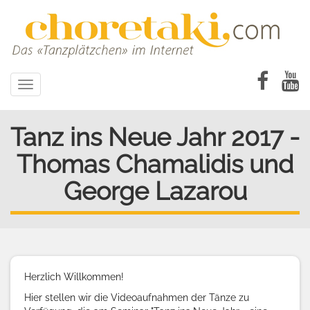
Direkt
zum
Inhalt
Toggle
navigation
Tanz ins Neue Jahr 2017 -
Thomas Chamalidis und
George Lazarou
Herzlich Willkommen!
Hier stellen wir die Videoaufnahmen der Tänze zu