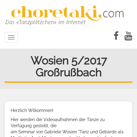
Direkt
zum
Inhalt
Toggle
navigation
Wosien 5/2017
Großrußbach
Herzlich Wilkommen!
Hier werden die Videoaufnahmen der Tänze zu
Verfügung gestellt, die
am Seminar von Gabriele Wosien "Tanz und Gebärde als