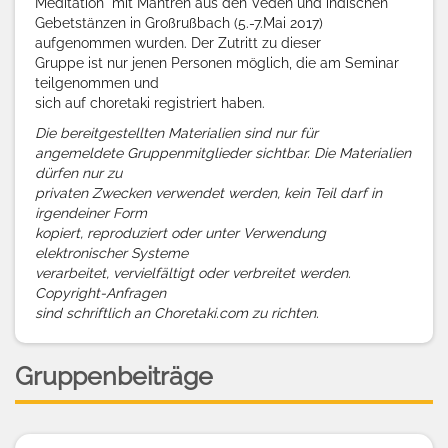
Meditation" mit Mantren aus den Veden und indischen
Gebetstänzen in Großrußbach (5.-7.Mai 2017)
aufgenommen wurden. Der Zutritt zu dieser
Gruppe ist nur jenen Personen möglich, die am Seminar
teilgenommen und
sich auf choretaki registriert haben.
Die bereitgestellten Materialien sind nur für
angemeldete Gruppenmitglieder sichtbar. Die Materialien
dürfen nur zu
privaten Zwecken verwendet werden, kein Teil darf in
irgendeiner Form
kopiert, reproduziert oder unter Verwendung
elektronischer Systeme
verarbeitet, vervielfältigt oder verbreitet werden.
Copyright-Anfragen
sind schriftlich an Choretaki.com zu richten.
Gruppenbeiträge