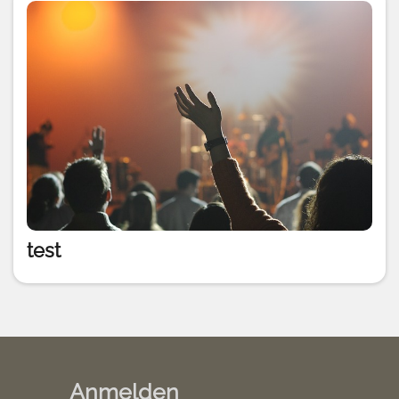
test
Anmelden