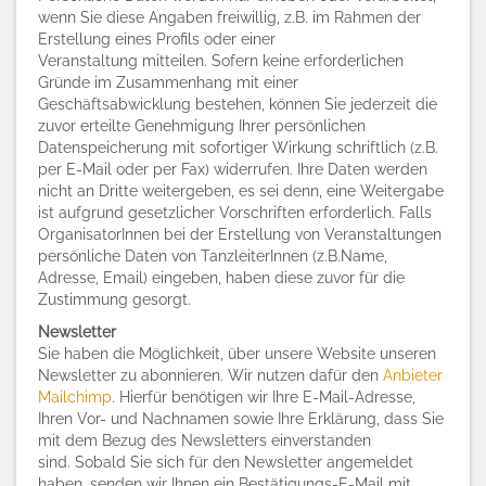
wenn Sie diese Angaben freiwillig, z.B. im Rahmen der
Erstellung eines Profils oder einer
Veranstaltung mitteilen. Sofern keine erforderlichen
Gründe im Zusammenhang mit einer
Geschäftsabwicklung bestehen, können Sie jederzeit die
zuvor erteilte Genehmigung Ihrer persönlichen
Datenspeicherung mit sofortiger Wirkung schriftlich (z.B.
per E-Mail oder per Fax) widerrufen. Ihre Daten werden
nicht an Dritte weitergeben, es sei denn, eine Weitergabe
ist aufgrund gesetzlicher Vorschriften erforderlich. Falls
OrganisatorInnen bei der Erstellung von Veranstaltungen
persönliche Daten von TanzleiterInnen (z.B.Name,
Adresse, Email) eingeben, haben diese zuvor für die
Zustimmung gesorgt.
Newsletter
Sie haben die Möglichkeit, über unsere Website unseren
Newsletter zu abonnieren. Wir nutzen dafür den
Anbieter
Mailchimp
. Hierfür benötigen wir Ihre E-Mail-Adresse,
Ihren Vor- und Nachnamen sowie Ihre Erklärung, dass Sie
mit dem Bezug des Newsletters einverstanden
sind. Sobald Sie sich für den Newsletter angemeldet
haben, senden wir Ihnen ein Bestätigungs-E-Mail mit