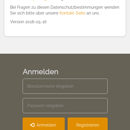
Bei Fragen zu diesen Datenschutzbestimmungen wenden
Sie sich bitte über unsere
Kontakt-Seite
an uns.
Version 2018-05-16
Anmelden
Anmelden
Registrieren