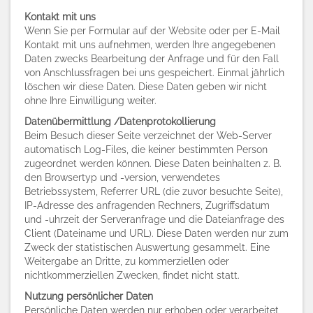
Kontakt mit uns
Wenn Sie per Formular auf der Website oder per E-Mail
Kontakt mit uns aufnehmen, werden Ihre angegebenen
Daten zwecks Bearbeitung der Anfrage und für den Fall
von Anschlussfragen bei uns gespeichert. Einmal jährlich
löschen wir diese Daten. Diese Daten geben wir nicht
ohne Ihre Einwilligung weiter.
Datenübermittlung /Datenprotokollierung
Beim Besuch dieser Seite verzeichnet der Web-Server
automatisch Log-Files, die keiner bestimmten Person
zugeordnet werden können. Diese Daten beinhalten z. B.
den Browsertyp und -version, verwendetes
Betriebssystem, Referrer URL (die zuvor besuchte Seite),
IP-Adresse des anfragenden Rechners, Zugriffsdatum
und -uhrzeit der Serveranfrage und die Dateianfrage des
Client (Dateiname und URL). Diese Daten werden nur zum
Zweck der statistischen Auswertung gesammelt. Eine
Weitergabe an Dritte, zu kommerziellen oder
nichtkommerziellen Zwecken, findet nicht statt.
Nutzung persönlicher Daten
Persönliche Daten werden nur erhoben oder verarbeitet,