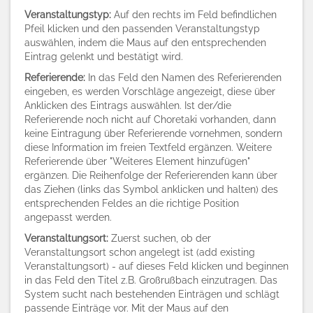
Veranstaltungstyp:
Auf den rechts im Feld befindlichen
Pfeil klicken und den passenden Veranstaltungstyp
auswählen, indem die Maus auf den entsprechenden
Eintrag gelenkt und bestätigt wird.
Referierende:
In das Feld den Namen des Referierenden
eingeben, es werden Vorschläge angezeigt, diese über
Anklicken des Eintrags auswählen. Ist der/die
Referierende noch nicht auf Choretaki vorhanden, dann
keine Eintragung über Referierende vornehmen, sondern
diese Information im freien Textfeld ergänzen. Weitere
Referierende über "Weiteres Element hinzufügen"
ergänzen. Die Reihenfolge der Referierenden kann über
das Ziehen (links das Symbol anklicken und halten) des
entsprechenden Feldes an die richtige Position
angepasst werden.
Veranstaltungsort:
Zuerst suchen, ob der
Veranstaltungsort schon angelegt ist (add existing
Veranstaltungsort) - auf dieses Feld klicken und beginnen
in das Feld den Titel z.B. Großrußbach einzutragen. Das
System sucht nach bestehenden Einträgen und schlägt
passende Einträge vor. Mit der Maus auf den