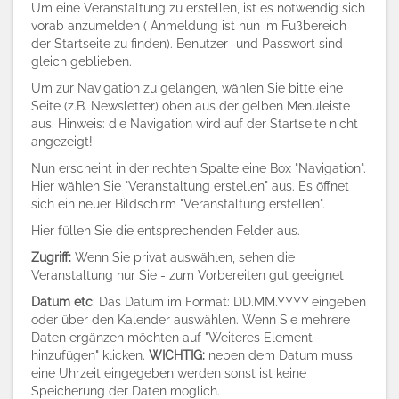
Um eine Veranstaltung zu erstellen, ist es notwendig sich
vorab anzumelden ( Anmeldung ist nun im Fußbereich
der Startseite zu finden). Benutzer- und Passwort sind
gleich geblieben.
Um zur Navigation zu gelangen, wählen Sie bitte eine
Seite (z.B. Newsletter) oben aus der gelben Menüleiste
aus. Hinweis: die Navigation wird auf der Startseite nicht
angezeigt!
Nun erscheint in der rechten Spalte eine Box "Navigation".
Hier wählen Sie "Veranstaltung erstellen" aus. Es öffnet
sich ein neuer Bildschirm "Veranstaltung erstellen".
Hier füllen Sie die entsprechenden Felder aus.
Zugriff:
Wenn Sie privat auswählen, sehen die
Veranstaltung nur Sie - zum Vorbereiten gut geeignet
Datum etc
: Das Datum im Format: DD.MM.YYYY eingeben
oder über den Kalender auswählen. Wenn Sie mehrere
Daten ergänzen möchten auf "Weiteres Element
hinzufügen" klicken.
WICHTIG:
neben dem Datum muss
eine Uhrzeit eingegeben werden sonst ist keine
Speicherung der Daten möglich.