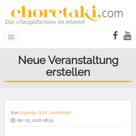
Direkt
zum
Inhalt
Toggle
navigation
Neue Veranstaltung
erstellen
Von
Angelika Güttl-Strahlhofer
Apr 05, 2018 08:54