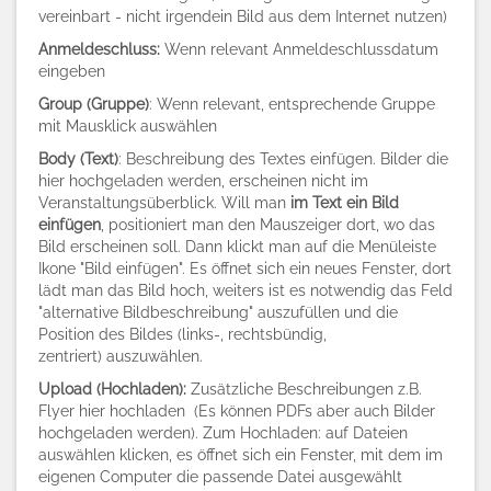
vereinbart - nicht irgendein Bild aus dem Internet nutzen)
Anmeldeschluss:
Wenn relevant Anmeldeschlussdatum
eingeben
Group (Gruppe)
: Wenn relevant, entsprechende Gruppe
mit Mausklick auswählen
Body (Text)
: Beschreibung des Textes einfügen. Bilder die
hier hochgeladen werden, erscheinen nicht im
Veranstaltungsüberblick. Will man
im Text ein Bild
einfügen
, positioniert man den Mauszeiger dort, wo das
Bild erscheinen soll. Dann klickt man auf die Menüleiste
Ikone "Bild einfügen". Es öffnet sich ein neues Fenster, dort
lädt man das Bild hoch, weiters ist es notwendig das Feld
"alternative Bildbeschreibung" auszufüllen und die
Position des Bildes (links-, rechtsbündig,
zentriert) auszuwählen.
Upload (Hochladen):
Zusätzliche Beschreibungen z.B.
Flyer hier hochladen (Es können PDFs aber auch Bilder
hochgeladen werden). Zum Hochladen: auf Dateien
auswählen klicken, es öffnet sich ein Fenster, mit dem im
eigenen Computer die passende Datei ausgewählt