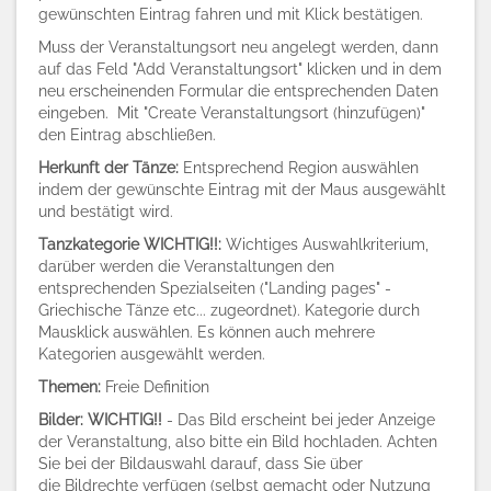
gewünschten Eintrag fahren und mit Klick bestätigen.
Muss der Veranstaltungsort neu angelegt werden, dann
auf das Feld "Add Veranstaltungsort" klicken und in dem
neu erscheinenden Formular die entsprechenden Daten
eingeben. Mit "Create Veranstaltungsort (hinzufügen)"
den Eintrag abschließen.
Herkunft der Tänze:
Entsprechend Region auswählen
indem der gewünschte Eintrag mit der Maus ausgewählt
und bestätigt wird.
Tanzkategorie WICHTIG!!:
Wichtiges Auswahlkriterium,
darüber werden die Veranstaltungen den
entsprechenden Spezialseiten ("Landing pages" -
Griechische Tänze etc... zugeordnet). Kategorie durch
Mausklick auswählen. Es können auch mehrere
Kategorien ausgewählt werden.
Themen:
Freie Definition
Bilder: WICHTIG!!
- Das Bild erscheint bei jeder Anzeige
der Veranstaltung, also bitte ein Bild hochladen. Achten
Sie bei der Bildauswahl darauf, dass Sie über
die Bildrechte verfügen (selbst gemacht oder Nutzung