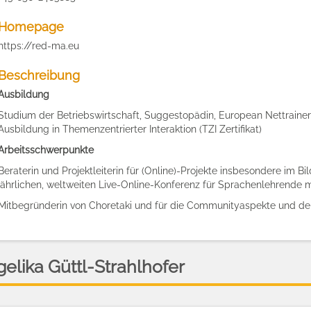
Homepage
https://red-ma.eu
Beschreibung
Ausbildung
Studium der Betriebswirtschaft, Suggestopädin, European Nettrainer
Ausbildung in Themenzentrierter Interaktion (TZI Zertifikat)
Arbeitsschwerpunkte
Beraterin und Projektleiterin für (Online)-Projekte insbesondere i
jährlichen, weltweiten Live-Online-Konferenz für Sprachenlehrende
Mitbegründerin von Choretaki und für die Communityaspekte und den 
elika Güttl-Strahlhofer