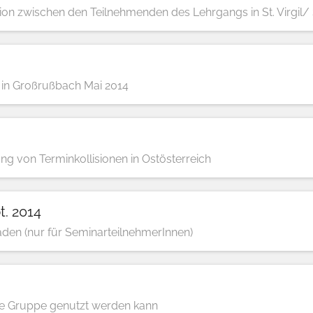
on zwischen den Teilnehmenden des Lehrgangs in St. Virgil/
in Großrußbach Mai 2014
g von Terminkollisionen in Ostösterreich
. 2014
den (nur für SeminarteilnehmerInnen)
ne Gruppe genutzt werden kann