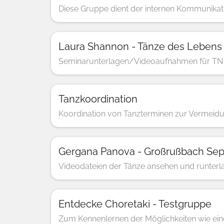
Diese Gruppe dient der internen Kommunikati
Laura Shannon - Tänze des Lebens
Seminarunterlagen/Videoaufnahmen für TN 
Tanzkoordination
Koordination von Tanzterminen zur Vermeidun
Gergana Panova - Großrußbach Sept
Videodateien der Tänze ansehen und runterla
Entdecke Choretaki - Testgruppe
Zum Kennenlernen der Möglichkeiten wie ei