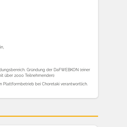
in,
m Bildungsbereich. Gründung der DaFWEBKON (einer
 mit über 2000 Teilnehmenden)
Plattformbetrieb bei Choretaki verantwortlich.