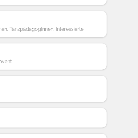
nnen, TanzpädagogInnen, Interessierte
nvent