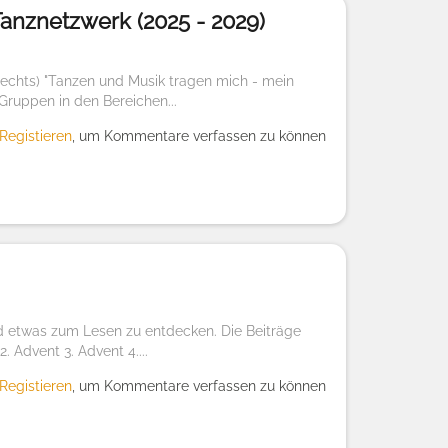
Tanznetzwerk (2025 - 2029)
 rechts) "Tanzen und Musik tragen mich - mein
Gruppen in den Bereichen...
Registieren
, um Kommentare verfassen zu können
d etwas zum Lesen zu entdecken. Die Beiträge
. Advent 3. Advent 4....
Registieren
, um Kommentare verfassen zu können