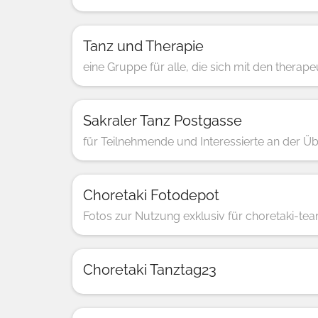
Tanz und Therapie
eine Gruppe für alle, die sich mit den thera
Sakraler Tanz Postgasse
für Teilnehmende und Interessierte an der Ü
Choretaki Fotodepot
Fotos zur Nutzung exklusiv für choretaki-te
Choretaki Tanztag23