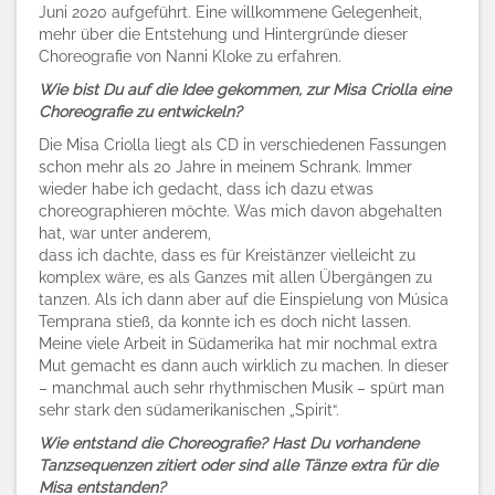
Juni 2020 aufgeführt. Eine willkommene Gelegenheit,
mehr über die Entstehung und Hintergründe dieser
Choreografie von Nanni Kloke zu erfahren.
Wie bist Du auf die Idee gekommen, zur Misa Criolla eine
Choreografie zu entwickeln?
Die Misa Criolla liegt als CD in verschiedenen Fassungen
schon mehr als 20 Jahre in meinem Schrank. Immer
wieder habe ich gedacht, dass ich dazu etwas
choreographieren möchte. Was mich davon abgehalten
hat, war unter anderem,
dass ich dachte, dass es für Kreistänzer vielleicht zu
komplex wäre, es als Ganzes mit allen Übergängen zu
tanzen. Als ich dann aber auf die Einspielung von Música
Temprana stieß, da konnte ich es doch nicht lassen.
Meine viele Arbeit in Südamerika hat mir nochmal extra
Mut gemacht es dann auch wirklich zu machen. In dieser
– manchmal auch sehr rhythmischen Musik – spürt man
sehr stark den südamerikanischen „Spirit“.
Wie entstand die Choreografie? Hast Du vorhandene
Tanzsequenzen zitiert oder sind alle Tänze extra für die
Misa entstanden?