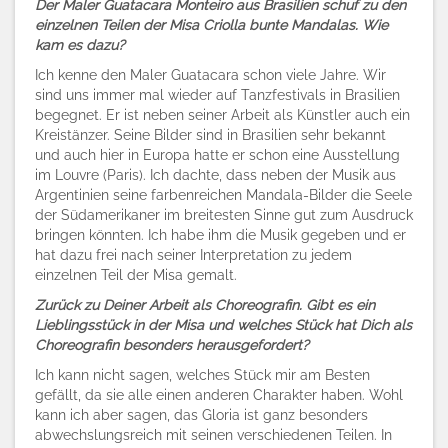
Der Maler Guatacara Monteiro aus Brasilien schuf zu den
einzelnen Teilen der Misa Criolla bunte Mandalas. Wie
kam es dazu?
Ich kenne den Maler Guatacara schon viele Jahre. Wir
sind uns immer mal wieder auf Tanzfestivals in Brasilien
begegnet. Er ist neben seiner Arbeit als Künstler auch ein
Kreistänzer. Seine Bilder sind in Brasilien sehr bekannt
und auch hier in Europa hatte er schon eine Ausstellung
im Louvre (Paris). Ich dachte, dass neben der Musik aus
Argentinien seine farbenreichen Mandala-Bilder die Seele
der Südamerikaner im breitesten Sinne gut zum Ausdruck
bringen könnten. Ich habe ihm die Musik gegeben und er
hat dazu frei nach seiner Interpretation zu jedem
einzelnen Teil der Misa gemalt.
Zurück zu Deiner Arbeit als Choreografin. Gibt es ein
Lieblingsstück in der Misa und welches Stück hat Dich als
Choreografin besonders herausgefordert?
Ich kann nicht sagen, welches Stück mir am Besten
gefällt, da sie alle einen anderen Charakter haben. Wohl
kann ich aber sagen, das Gloria ist ganz besonders
abwechslungsreich mit seinen verschiedenen Teilen. In