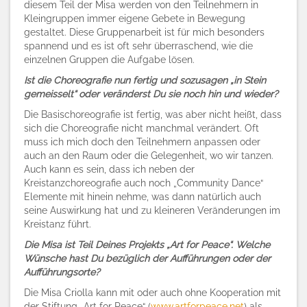
diesem Teil der Misa werden von den Teilnehmern in
Kleingruppen immer eigene Gebete in Bewegung
gestaltet. Diese Gruppenarbeit ist für mich besonders
spannend und es ist oft sehr überraschend, wie die
einzelnen Gruppen die Aufgabe lösen.
Ist die Choreografie nun fertig und sozusagen „in Stein
gemeisselt“ oder veränderst Du sie noch hin und wieder?
Die Basischoreografie ist fertig, was aber nicht heißt, dass
sich die Choreografie nicht manchmal verändert. Oft
muss ich mich doch den Teilnehmern anpassen oder
auch an den Raum oder die Gelegenheit, wo wir tanzen.
Auch kann es sein, dass ich neben der
Kreistanzchoreografie auch noch „Community Dance“
Elemente mit hinein nehme, was dann natürlich auch
seine Auswirkung hat und zu kleineren Veränderungen im
Kreistanz führt.
Die Misa ist Teil Deines Projekts „Art for Peace“. Welche
Wünsche hast Du bezüglich der Aufführungen oder der
Aufführungsorte?
Die Misa Criolla kann mit oder auch ohne Kooperation mit
der Stiftung „Art for Peace“ (
www.artforpeace.net
) als