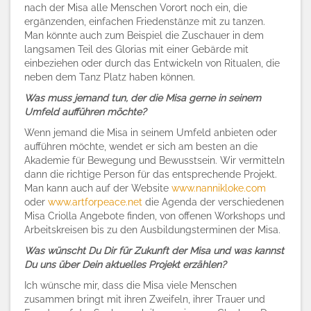
nach der Misa alle Menschen Vorort noch ein, die
ergänzenden, einfachen Friedenstänze mit zu tanzen.
Man könnte auch zum Beispiel die Zuschauer in dem
langsamen Teil des Glorias mit einer Gebärde mit
einbeziehen oder durch das Entwickeln von Ritualen, die
neben dem Tanz Platz haben können.
Was muss jemand tun, der die Misa gerne in seinem
Umfeld aufführen möchte?
Wenn jemand die Misa in seinem Umfeld anbieten oder
aufführen möchte, wendet er sich am besten an die
Akademie für Bewegung und Bewusstsein. Wir vermitteln
dann die richtige Person für das entsprechende Projekt.
Man kann auch auf der Website
www.nannikloke.com
oder
www.artforpeace.net
die Agenda der verschiedenen
Misa Criolla Angebote finden, von offenen Workshops und
Arbeitskreisen bis zu den Ausbildungsterminen der Misa.
Was wünscht Du Dir für Zukunft der Misa und was kannst
Du uns über Dein aktuelles Projekt erzählen?
Ich wünsche mir, dass die Misa viele Menschen
zusammen bringt mit ihren Zweifeln, ihrer Trauer und