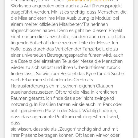
Workshop angeboten oder auch als Aufführungsprojekt
ausgeführt werden. Mir ist es wichtig, dass Menschen, die
die Misa anbieten ihre Misa Ausbildung (2 Module) bei
einem meiner offiziellen Mitarbeiter/Trainerinnen
abgeschlossen haben. Denn es geht bei diesem Projekt
nicht nur um die Tanzschritte, sondern auch um die tiefer
liegende Botschaft der einzelnen Teile der Messe. Ich
hoffe, dass durch das Vertiefen der Tanzarbeit, die zu
einer universellen Bewegungssprache führen wird, auch
die Essenz der einzelnen Teile der Messe die Menschen
wieder zu sich selbst und ihren Urbedürfnissen zurück
finden lässt. So wie zum Beispiel das Kyrie für die Suche
nach Erbarmen steht oder das Credo als
Herausforderung sich mit seinem eigenen Glauben
auseinanderzusetzen. Oft wird die Misa in kirchlichen
Räumen getanzt. Ich finde das aber nicht zwingend
notwendig. In Brasilien tanzen wir sie auch im Park oder
auf irgendeinem Platz in der Stadt. Wichtig finde ich,
dass das sogenannte Publikum mit eingestimmt wird,
dass
sie wissen, dass sie als „Zeugen“ wichtig sind und mit
ihrer Präsenz beitragen können. Oft laden wir vor oder