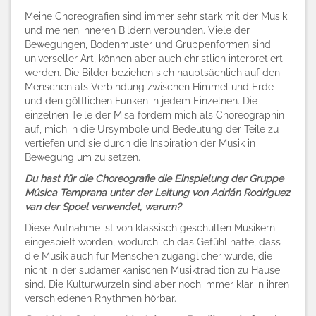
Meine Choreografien sind immer sehr stark mit der Musik
und meinen inneren Bildern verbunden. Viele der
Bewegungen, Bodenmuster und Gruppenformen sind
universeller Art, können aber auch christlich interpretiert
werden. Die Bilder beziehen sich hauptsächlich auf den
Menschen als Verbindung zwischen Himmel und Erde
und den göttlichen Funken in jedem Einzelnen. Die
einzelnen Teile der Misa fordern mich als Choreographin
auf, mich in die Ursymbole und Bedeutung der Teile zu
vertiefen und sie durch die Inspiration der Musik in
Bewegung um zu setzen.
Du hast für die Choreografie die Einspielung der Gruppe
Música Temprana unter der Leitung von Adrián Rodriguez
van der Spoel verwendet, warum?
Diese Aufnahme ist von klassisch geschulten Musikern
eingespielt worden, wodurch ich das Gefühl hatte, dass
die Musik auch für Menschen zugänglicher wurde, die
nicht in der südamerikanischen Musiktradition zu Hause
sind. Die Kulturwurzeln sind aber noch immer klar in ihren
verschiedenen Rhythmen hörbar.