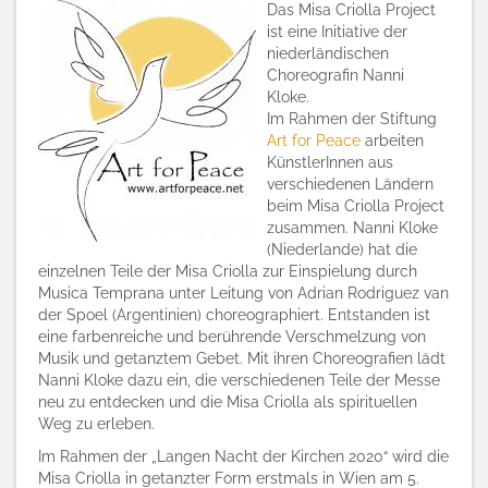
Das Misa Criolla Project
ist eine Initiative der
niederländischen
Choreografin Nanni
Kloke.
Im Rahmen der Stiftung
Art for Peace
arbeiten
KünstlerInnen aus
verschiedenen Ländern
beim Misa Criolla Project
zusammen. Nanni Kloke
(Niederlande) hat die
einzelnen Teile der Misa Criolla zur Einspielung durch
Musica Temprana unter Leitung von Adrian Rodriguez van
der Spoel (Argentinien) choreographiert. Entstanden ist
eine farbenreiche und berührende Verschmelzung von
Musik und getanztem Gebet. Mit ihren Choreografien lädt
Nanni Kloke dazu ein, die verschiedenen Teile der Messe
neu zu entdecken und die Misa Criolla als spirituellen
Weg zu erleben.
Im Rahmen der „Langen Nacht der Kirchen 2020“ wird die
Misa Criolla in getanzter Form erstmals in Wien am 5.