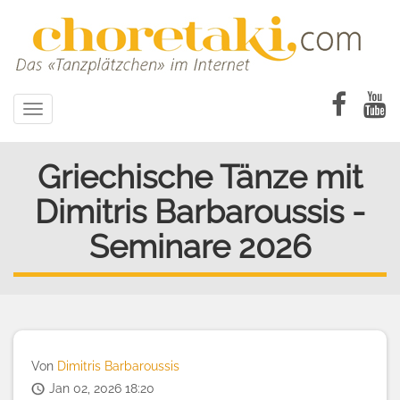
Direkt
zum
Inhalt
Toggle
navigation
Griechische Tänze mit
Dimitris Barbaroussis -
Seminare 2026
Von
Dimitris Barbaroussis
Jan 02, 2026 18:20