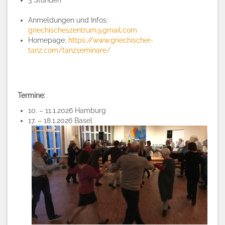
3 Stunden
Anmeldungen und Infos:
griechischeszentrum@gmail.com
Homepage:
https://www.griechischer-
tanz.com/tanzseminare/
Termine:
10. – 11.1.2026 Hamburg
17. – 18.1.2026 Basel