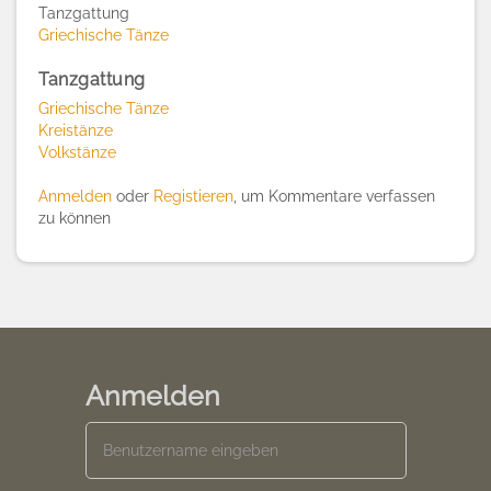
Tanzgattung
Griechische Tänze
Tanzgattung
Griechische Tänze
Kreistänze
Volkstänze
Anmelden
oder
Registieren
, um Kommentare verfassen
zu können
Anmelden