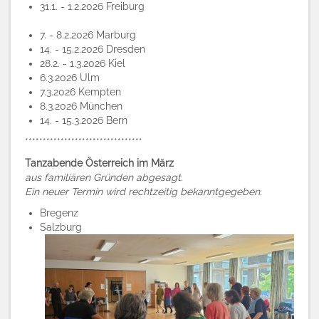
31.1. - 1.2.2026 Freiburg
7. - 8.2.2026 Marburg
14. - 15.2.2026 Dresden
28.2. - 1.3.2026 Kiel
6.3.2026 Ulm
7.3.2026 Kempten
8.3.2026 München
14. - 15.3.2026 Bern
*********************************
Tanzabende Österreich im März
aus familiären Gründen abgesagt.
Ein neuer Termin wird rechtzeitig bekanntgegeben.
Bregenz
Salzburg