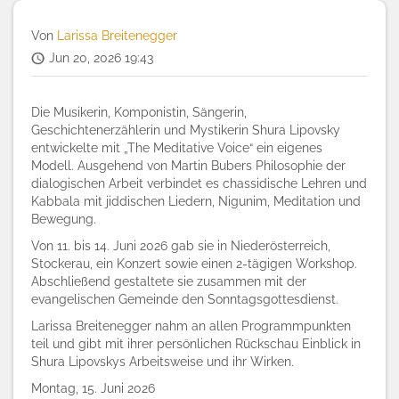
Von
Larissa Breitenegger
Jun 20, 2026 19:43
Die Musikerin, Komponistin, Sängerin,
Geschichtenerzählerin und Mystikerin Shura Lipovsky
entwickelte mit „The Meditative Voice“ ein eigenes
Modell. Ausgehend von Martin Bubers Philosophie der
dialogischen Arbeit verbindet es chassidische Lehren und
Kabbala mit jiddischen Liedern, Nigunim, Meditation und
Bewegung.
Von 11. bis 14. Juni 2026 gab sie in Niederösterreich,
Stockerau, ein Konzert sowie einen 2-tägigen Workshop.
Abschließend gestaltete sie zusammen mit der
evangelischen Gemeinde den Sonntagsgottesdienst.
Larissa Breitenegger nahm an allen Programmpunkten
teil und gibt mit ihrer persönlichen Rückschau Einblick in
Shura Lipovskys Arbeitsweise und ihr Wirken.
Montag, 15. Juni 2026