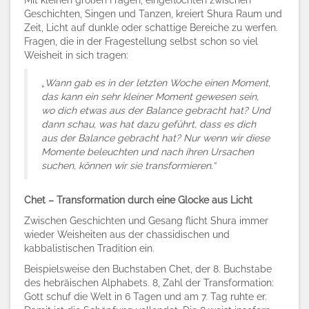
Mit kleinen großen Fragen, eingeflochten zwischen
Geschichten, Singen und Tanzen, kreiert Shura Raum und
Zeit, Licht auf dunkle oder schattige Bereiche zu werfen.
Fragen, die in der Fragestellung selbst schon so viel
Weisheit in sich tragen:
„
Wann gab es in der letzten Woche einen Moment,
das kann ein sehr kleiner Moment gewesen sein,
wo dich etwas aus der Balance gebracht hat? Und
dann schau, was hat dazu geführt, dass es dich
aus der Balance gebracht hat? Nur wenn wir diese
Momente beleuchten und nach ihren Ursachen
suchen, können wir sie transformieren.“
Chet – Transformation durch eine Glocke aus Licht
Zwischen Geschichten und Gesang flicht Shura immer
wieder Weisheiten aus der chassidischen und
kabbalistischen Tradition ein.
Beispielsweise den Buchstaben Chet, der 8. Buchstabe
des hebräischen Alphabets. 8, Zahl der Transformation:
Gott schuf die Welt in 6 Tagen und am 7. Tag ruhte er.