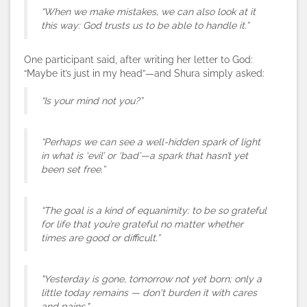
“When we make mistakes, we can also look at it
this way: God trusts us to be able to handle it.”
One participant said, after writing her letter to God:
“Maybe it’s just in my head”—and Shura simply asked:
“Is your mind not you?”
“Perhaps we can see a well-hidden spark of light
in what is ‘evil’ or ‘bad’—a spark that hasn’t yet
been set free.”
“The goal is a kind of equanimity: to be so grateful
for life that you’re grateful no matter whether
times are good or difficult.”
"Yesterday is gone, tomorrow not yet born; only a
little today remains — don't burden it with cares
and pains."