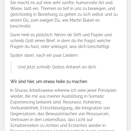
Sie macht es auf eine sehr sanfte, humorvolle Art und
Weise, lädt ein, Themen so tief in uns zu bewegen, und
gleichzeitig in Beziehung zu gehen zu sich selbst und zu
einem Du, zum ewigen Du, wie Martin Buber es
beschreibt.
Dann hieß es plötzlich: Nimm dir Stift und Papier und
schreib Gott einen Brief, in dem du ihn fragst welche
Fragen du hast, oder anklagst, was dich beschäftigt.
Später dann, nach ein paar Liedern:
Und jetzt schreib’ Gottes Antwort an dich.
Wir sind hier, um etwas heile zu machen
In Shuras Arbeitsweise erkenne ich viele jener Prinzipien
wieder, die mir aus meiner Ausbildung in Somatic
Experiencing bekannt sind: Resonanz, Kohärenz,
Verbundenheit, Entschleunigung, die Integration von
Gegensätzen, das Bewusstmachen von Ressourcen,
Vertrauen in den Lebensfluss, das Licht auf
Schattenseiten zu richten und Erstarrtes wieder in