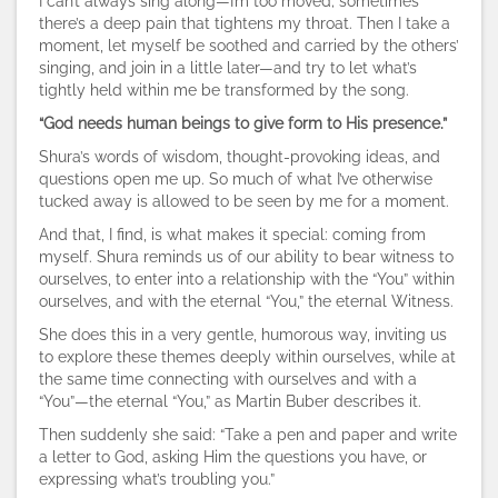
I can’t always sing along—I’m too moved; sometimes
there’s a deep pain that tightens my throat. Then I take a
moment, let myself be soothed and carried by the others’
singing, and join in a little later—and try to let what’s
tightly held within me be transformed by the song.
“God needs human beings to give form to His presence.”
Shura’s words of wisdom, thought-provoking ideas, and
questions open me up. So much of what I’ve otherwise
tucked away is allowed to be seen by me for a moment.
And that, I find, is what makes it special: coming from
myself. Shura reminds us of our ability to bear witness to
ourselves, to enter into a relationship with the “You” within
ourselves, and with the eternal “You,” the eternal Witness.
She does this in a very gentle, humorous way, inviting us
to explore these themes deeply within ourselves, while at
the same time connecting with ourselves and with a
“You”—the eternal “You,” as Martin Buber describes it.
Then suddenly she said: “Take a pen and paper and write
a letter to God, asking Him the questions you have, or
expressing what’s troubling you.”