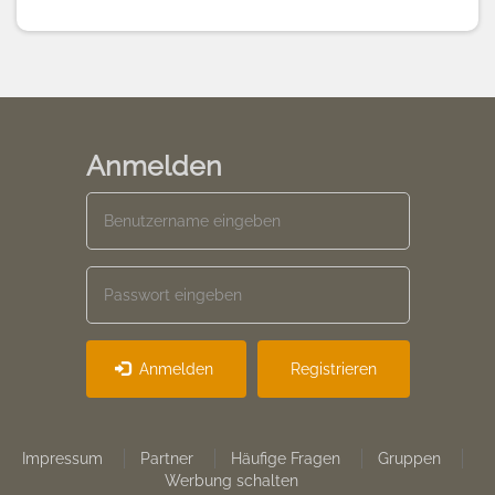
Anmelden
Anmelden
Registrieren
Footer
Impressum
Partner
Häufige Fragen
Gruppen
Werbung schalten
menu