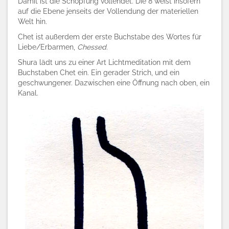
Damit ist die Schöpfung vollendet. Die 8 weist insofern
auf die Ebene jenseits der Vollendung der materiellen
Welt hin.
Chet ist außerdem der erste Buchstabe des Wortes für
Liebe/Erbarmen,
Chessed
.
Shura lädt uns zu einer Art Lichtmeditation mit dem
Buchstaben Chet ein. Ein gerader Strich, und ein
geschwungener. Dazwischen eine Öffnung nach oben, ein
Kanal.