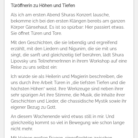
Türöffnerin zu Höhen und Tiefen
Als ich am ersten Abend Shuras Konzert lausche,
bekomme ich bei den ersten Klängen bereits am ganzen
Körper Gänsehaut. Es ist so spürbar: Hier passiert etwas.
Sie öffnet Türen und Tore.
Mit den Geschichten, die sie lebendig und ergreifend
erzählt, mit den Liedern und Nigunim, die sie mit uns
singt, die sanft und gleichzeitig tief berühren, lädt Shura
Lipovsky uns TeilnehmerInnen in ihrem Workshop auf eine
Reise zu uns selbst ein:
Ich würde sie als Heilerin und Magierin beschreiben, die
uns durch ihre Arbeit Türen in „die tiefsten Tiefen und die
höchsten Höhen“ weist. Ihre Werkzeuge sind neben ihrer
sehr spürigen Art ihre Stimme, die Musik, die Inhalte ihrer
Geschichten und Lieder, die chassidische Mystik sowie ihr
eigener Bezug zu Gott.
An diesem Wochenende wird etwas still in mir. Und
gleichzeitig kommt so viel in Bewegung wie schon lange
nicht mehr.