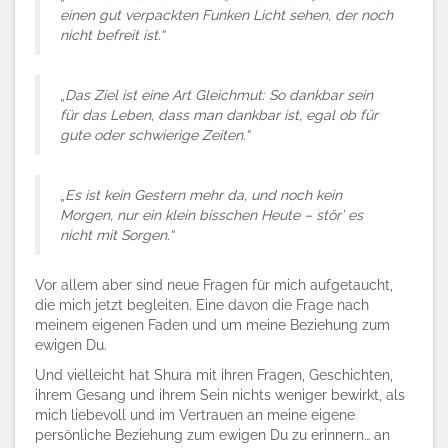
einen gut verpackten Funken Licht sehen, der noch
nicht befreit ist.“
„
Das Ziel ist eine Art Gleichmut: So dankbar sein
für das Leben, dass man dankbar ist, egal ob für
gute oder schwierige Zeiten.“
„
Es ist kein Gestern mehr da, und noch kein
Morgen, nur ein klein bisschen Heute – stör’ es
nicht mit Sorgen.“
Vor allem aber sind neue Fragen für mich aufgetaucht,
die mich jetzt begleiten. Eine davon die Frage nach
meinem eigenen Faden und um meine Beziehung zum
ewigen Du.
Und vielleicht hat Shura mit ihren Fragen, Geschichten,
ihrem Gesang und ihrem Sein nichts weniger bewirkt, als
mich liebevoll und im Vertrauen an meine eigene
persönliche Beziehung zum ewigen Du zu erinnern… an