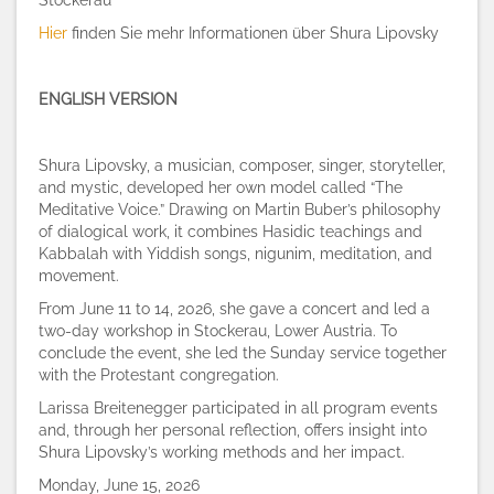
Stockerau
Hier
finden Sie mehr Informationen über Shura Lipovsky
ENGLISH VERSION
Shura Lipovsky, a musician, composer, singer, storyteller,
and mystic, developed her own model called “The
Meditative Voice.” Drawing on Martin Buber’s philosophy
of dialogical work, it combines Hasidic teachings and
Kabbalah with Yiddish songs, nigunim, meditation, and
movement.
From June 11 to 14, 2026, she gave a concert and led a
two-day workshop in Stockerau, Lower Austria. To
conclude the event, she led the Sunday service together
with the Protestant congregation.
Larissa Breitenegger participated in all program events
and, through her personal reflection, offers insight into
Shura Lipovsky’s working methods and her impact.
Monday, June 15, 2026