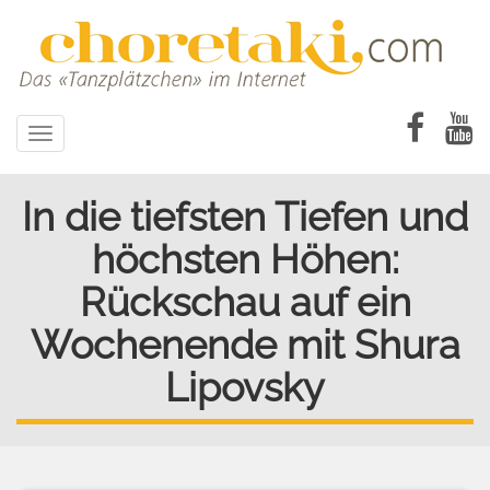
Direkt
zum
Inhalt
Toggle
navigation
In die tiefsten Tiefen und
höchsten Höhen:
Rückschau auf ein
Wochenende mit Shura
Lipovsky