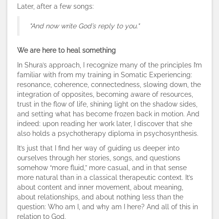
Later, after a few songs:
"And now write God’s reply to you."
We are here to heal something
In Shura’s approach, I recognize many of the principles I’m
familiar with from my training in Somatic Experiencing:
resonance, coherence, connectedness, slowing down, the
integration of opposites, becoming aware of resources,
trust in the flow of life, shining light on the shadow sides,
and setting what has become frozen back in motion. And
indeed: upon reading her work later, I discover that she
also holds a psychotherapy diploma in psychosynthesis.
It’s just that I find her way of guiding us deeper into
ourselves through her stories, songs, and questions
somehow “more fluid,” more casual, and in that sense
more natural than in a classical therapeutic context. It’s
about content and inner movement, about meaning,
about relationships, and about nothing less than the
question: Who am I, and why am I here? And all of this in
relation to God.