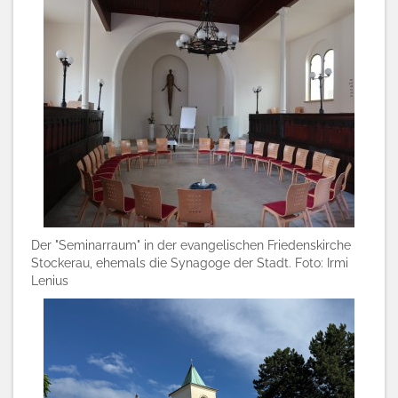
Der "Seminarraum" in der evangelischen Friedenskirche
Stockerau, ehemals die Synagoge der Stadt. Foto: Irmi
Lenius