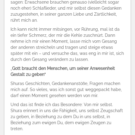
sagen: Erwachsene brauchen genauso (vielleicht sogar
noch eher) Schlaflieder, und mir selbst diesen Gedanken
zuzugestehen, in seiner ganzen Liebe und Zärtlichkeit,
rührt mich an.
Ich kann nicht immer mitsingen, vor Rührung, mal ist da
ein tiefer Schmerz, der mir die Kehle zuschnürt. Dann
nehme ich mir einen Moment, lasse mich vom Gesang
der anderen streicheln und tragen und steige etwas
später mit ein – und versuche das, was eng in mir ist, sich
durch den Gesang verändern zu lassen.
„
Gott braucht den Menschen, um seiner Anwesenheit
Gestalt zu geben“
Shuras Geschichten, Gedankenanstöße, Fragen machen
mich auf. So vieles, was ich sonst gut weggepackt habe,
darf einen Moment gesehen werden von mir.
Und das ist finde ich das Besondere: Von mir selbst.
Shura erinnert in uns die Fähigkeit, uns selbst Zeugschaft
zu geben, in Beziehung zu dem Du in uns selbst, in
Beziehung zum ewigen Du, dem ewigen Zeugen zu
treten.