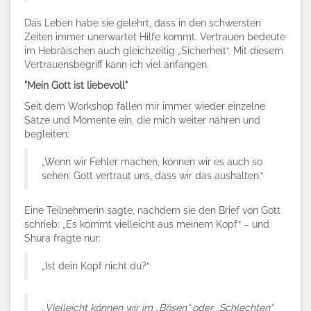
Das Leben habe sie gelehrt, dass in den schwersten
Zeiten immer unerwartet Hilfe kommt. Vertrauen bedeute
im Hebräischen auch gleichzeitig „Sicherheit“. Mit diesem
Vertrauensbegriff kann ich viel anfangen.
"Mein Gott ist liebevoll"
Seit dem Workshop fallen mir immer wieder einzelne
Sätze und Momente ein, die mich weiter nähren und
begleiten:
„Wenn wir Fehler machen, können wir es auch so
sehen: Gott vertraut uns, dass wir das aushalten.“
Eine Teilnehmerin sagte, nachdem sie den Brief von Gott
schrieb: „Es kommt vielleicht aus meinem Kopf“ – und
Shura fragte nur:
„Ist dein Kopf nicht du?“
„
Vielleicht können wir im „Bösen“ oder „Schlechten“