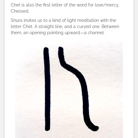
Chet is also the first letter of the word for love/mercy,
Chessed.
Shura invites us to a kind of light meditation with the
letter Chet. A straight line, and a curved one. Between
them, an opening pointing upward—a channel.