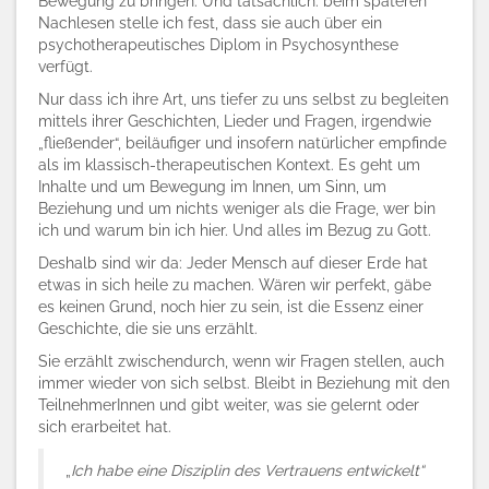
Bewegung zu bringen. Und tatsächlich: beim späteren
Nachlesen stelle ich fest, dass sie auch über ein
psychotherapeutisches Diplom in Psychosynthese
verfügt.
Nur dass ich ihre Art, uns tiefer zu uns selbst zu begleiten
mittels ihrer Geschichten, Lieder und Fragen, irgendwie
„fließender“, beiläufiger und insofern natürlicher empfinde
als im klassisch-therapeutischen Kontext. Es geht um
Inhalte und um Bewegung im Innen, um Sinn, um
Beziehung und um nichts weniger als die Frage, wer bin
ich und warum bin ich hier. Und alles im Bezug zu Gott.
Deshalb sind wir da: Jeder Mensch auf dieser Erde hat
etwas in sich heile zu machen. Wären wir perfekt, gäbe
es keinen Grund, noch hier zu sein, ist die Essenz einer
Geschichte, die sie uns erzählt.
Sie erzählt zwischendurch, wenn wir Fragen stellen, auch
immer wieder von sich selbst. Bleibt in Beziehung mit den
TeilnehmerInnen und gibt weiter, was sie gelernt oder
sich erarbeitet hat.
„
Ich habe eine Disziplin des Vertrauens entwickelt“