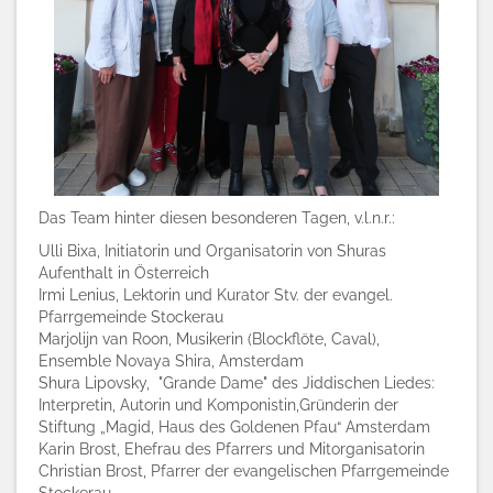
Das Team hinter diesen besonderen Tagen, v.l.n.r.:
Ulli Bixa, Initiatorin und Organisatorin von Shuras
Aufenthalt in Österreich
Irmi Lenius, Lektorin und Kurator Stv. der evangel.
Pfarrgemeinde Stockerau
Marjolijn van Roon, Musikerin (Blockflöte, Caval),
Ensemble Novaya Shira, Amsterdam
Shura Lipovsky, "Grande Dame" des Jiddischen Liedes:
Interpretin, Autorin und Komponistin,Gründerin der
Stiftung „Magid, Haus des Goldenen Pfau“ Amsterdam
Karin Brost, Ehefrau des Pfarrers und Mitorganisatorin
Christian Brost, Pfarrer der evangelischen Pfarrgemeinde