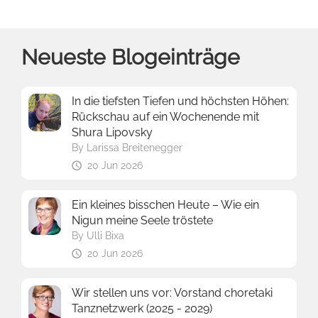
Neueste Blogeinträge
In die tiefsten Tiefen und höchsten Höhen:
Rückschau auf ein Wochenende mit
Shura Lipovsky
By
Larissa Breitenegger
20 Jun 2026
Ein kleines bisschen Heute – Wie ein
Nigun meine Seele tröstete
By
Ulli Bixa
20 Jun 2026
Wir stellen uns vor: Vorstand choretaki
Tanznetzwerk (2025 - 2029)