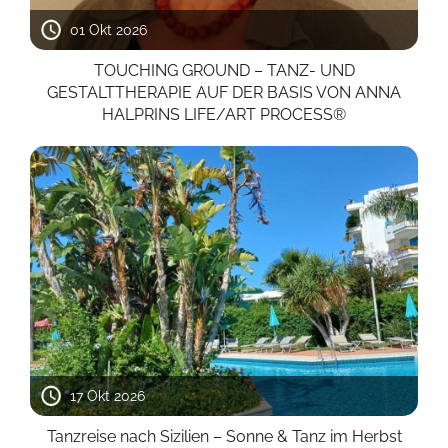
01 Okt 2026
TOUCHING GROUND – TANZ- UND
GESTALTTHERAPIE AUF DER BASIS VON ANNA
HALPRINS LIFE/ART PROCESS®
17 Okt 2026
Tanzreise nach Sizilien – Sonne & Tanz im Herbst