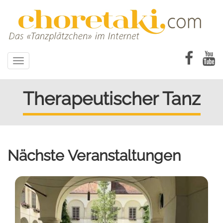
Direkt
zum
Inhalt
Toggle
navigation
Therapeutischer Tanz
Nächste Veranstaltungen