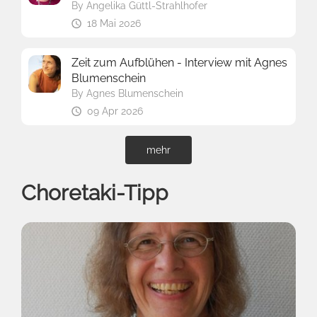
By
Angelika Güttl-Strahlhofer
18 Mai 2026
Zeit zum Aufblühen - Interview mit Agnes
Blumenschein
By
Agnes Blumenschein
09 Apr 2026
mehr
Choretaki-Tipp