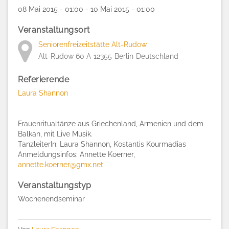
08 Mai 2015 - 01:00 - 10 Mai 2015 - 01:00
Veranstaltungsort
Seniorenfreizeitstätte Alt-Rudow
Alt-Rudow 60 A
12355
Berlin
Deutschland
Referierende
Laura Shannon
Frauenritualtänze aus Griechenland, Armenien und dem
Balkan, mit Live Musik.
TanzleiterIn: Laura Shannon, Kostantis Kourmadias
Anmeldungsinfos:
Annette Koerner,
annette.koerner@gmx.net
Veranstaltungstyp
Wochenendseminar