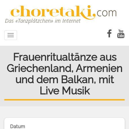
Direkt
zum
Inhalt
Toggle
navigation
Frauenritualtänze aus
Griechenland, Armenien
und dem Balkan, mit
Live Musik
Datum