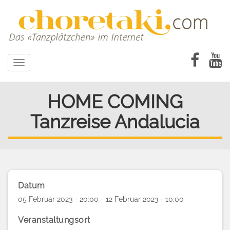
Direkt
zum
Inhalt
Toggle
navigation
HOME COMING
Tanzreise Andalucia
Datum
05 Februar 2023 - 20:00 - 12 Februar 2023 - 10:00
Veranstaltungsort