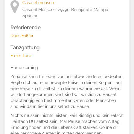
Casa el morisco
Casa el Morisco 1
29790
Benajarafe
Málaga
Spanien
Referierende
Doris Faßler
Tanzgattung
Freier Tanz
Home coming
Zuhause kann für jeden von uns etwas anderes bedeuten.
Begib dich auf eine bewegte Reise in deinen Körper - auf
eine Reise zu dir selbst, zu deinem wahren Selbst. Wenn
wir dort angekommen sind, sind wir wirklich zu Hause!
Unabhängig von bestimmenten Orten oder Menschen
sind wir dann tief in uns selbst zu Hause.
Nichts müssen, nichts leisten, kein Richtig und kein Falsch
- einfach DU selbst sein! Mal Pause machen vom Alltag,
Erholung finden und die Lebenskraft stärken. Gönne dir
eine besondere Auszeit in mitten dem warmen