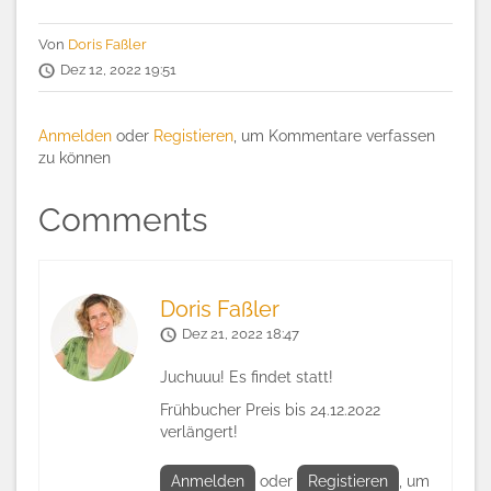
Von
Doris Faßler
Dez 12, 2022 19:51
Anmelden
oder
Registieren
, um Kommentare verfassen
zu können
Comments
Doris Faßler
Dez 21, 2022 18:47
Juchuuu! Es findet statt!
Frühbucher Preis bis 24.12.2022
verlängert!
Anmelden
oder
Registieren
, um