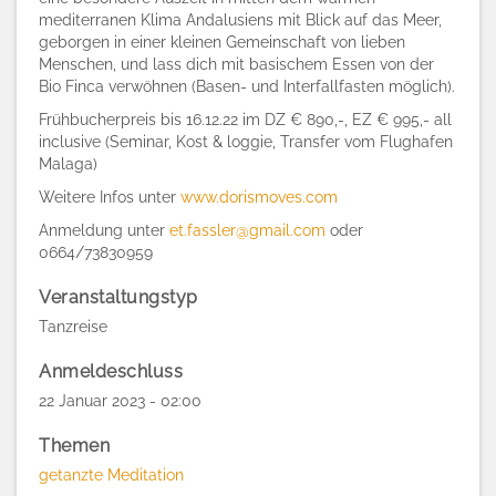
mediterranen Klima Andalusiens mit Blick auf das Meer,
geborgen in einer kleinen Gemeinschaft von lieben
Menschen, und lass dich mit basischem Essen von der
Bio Finca verwöhnen (Basen- und Interfallfasten möglich).
Frühbucherpreis bis 16.12.22 im DZ € 890,-, EZ € 995,- all
inclusive (Seminar, Kost & loggie, Transfer vom Flughafen
Malaga)
Weitere Infos unter
www.dorismoves.com
Anmeldung unter
et.fassler@gmail.com
oder
0664/73830959
Veranstaltungstyp
Tanzreise
Anmeldeschluss
22 Januar 2023 - 02:00
Themen
getanzte Meditation