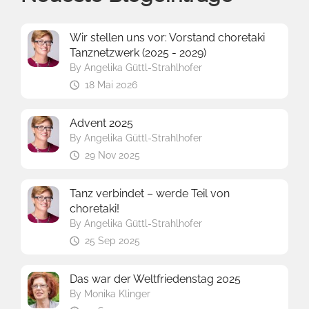
Wir stellen uns vor: Vorstand choretaki
Tanznetzwerk (2025 - 2029)
By
Angelika Güttl-Strahlhofer
18 Mai 2026
Advent 2025
By
Angelika Güttl-Strahlhofer
29 Nov 2025
Tanz verbindet – werde Teil von
choretaki!
By
Angelika Güttl-Strahlhofer
25 Sep 2025
Das war der Weltfriedenstag 2025
By
Monika Klinger