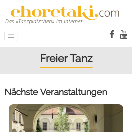
Direkt
zum
Inhalt
Toggle
navigation
Freier Tanz
Nächste Veranstaltungen