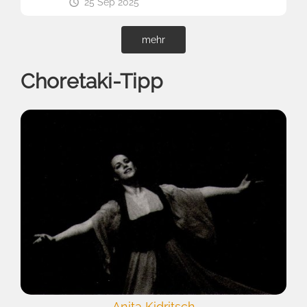
25 Sep 2025
mehr
Choretaki-Tipp
Anita Kidritsch