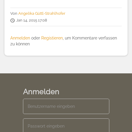
Von
Angelika Güttl-Strahlhofer
Jan 14, 2015 17:08
Anmelden
oder
Registieren
, um Kommentare verfassen
zu können
Anmelden