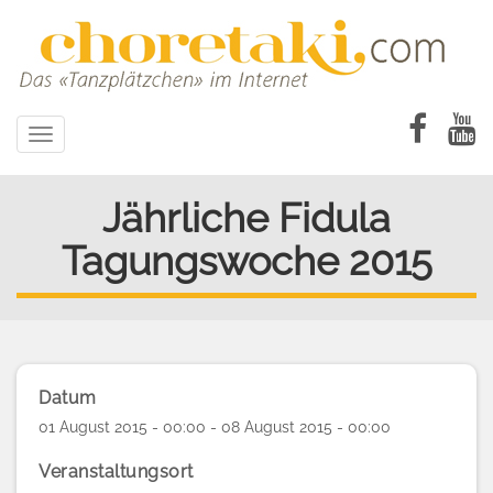
Direkt
zum
Inhalt
Toggle
navigation
Jährliche Fidula
Tagungswoche 2015
Datum
01 August 2015 - 00:00 - 08 August 2015 - 00:00
Veranstaltungsort