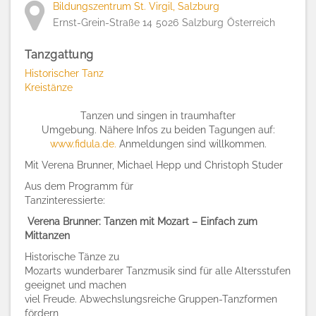
Bildungszentrum St. Virgil, Salzburg
Ernst-Grein-Straße 14
5026
Salzburg
Österreich
Tanzgattung
Historischer Tanz
Kreistänze
Tanzen und singen in traumhafter
Umgebung. Nähere Infos zu beiden Tagungen auf:
www.fidula.de.
Anmeldungen sind willkommen.
Mit Verena Brunner, Michael Hepp und Christoph Studer
Aus dem Programm für
Tanzinteressierte:
Verena Brunner: Tanzen mit Mozart – Einfach zum
Mittanzen
Historische Tänze zu
Mozarts wunderbarer Tanzmusik sind für alle Altersstufen
geeignet und machen
viel Freude. Abwechslungsreiche Gruppen-Tanzformen
fördern