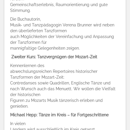
Gemeinschaftserlebnis, Raumorientierung und gute
Stimmung.
Die Buchautorin,
Musik- und Tanzpädagogin Verena Brunner wird neben
den überlieferten Tanzformen
auch Möglichkeiten der Vereinfachung und Anpassung
der Tanzformen für
mannigfaltige Gelegenheiten zeigen.
Zweiter Kurs: Tanzvergnügen der Mozart-Zeit
Kennenlernen des
abwechslungsreichen Repertoires historischer
Tanzformen der Mozart-Zeit:
Contredanses sowie Quadrillen, Englische Tänze und
nach Wunsch auch das Menuett. Wir wollen die Vielfalt
der historischen
Figuren zu Mozarts Musik tänzerisch erleben und
genießen.
Michael Hepp: Tänze im Kreis – für Fortgeschrittene
In vielen
Ländern wird ausschließlich im Kreis getanzt.