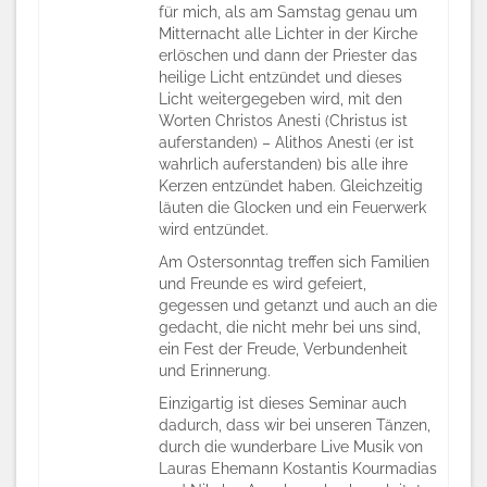
für mich, als am Samstag genau um
Mitternacht alle Lichter in der Kirche
erlöschen und dann der Priester das
heilige Licht entzündet und dieses
Licht weitergegeben wird, mit den
Worten Christos Anesti (Christus ist
auferstanden) – Alithos Anesti (er ist
wahrlich auferstanden) bis alle ihre
Kerzen entzündet haben. Gleichzeitig
läuten die Glocken und ein Feuerwerk
wird entzündet.
Am Ostersonntag treffen sich Familien
und Freunde es wird gefeiert,
gegessen und getanzt und auch an die
gedacht, die nicht mehr bei uns sind,
ein Fest der Freude, Verbundenheit
und Erinnerung.
Einzigartig ist dieses Seminar auch
dadurch, dass wir bei unseren Tänzen,
durch die wunderbare Live Musik von
Lauras Ehemann Kostantis Kourmadias