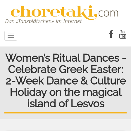
Direkt
zum
Inhalt
Toggle
navigation
Women’s Ritual Dances -
Celebrate Greek Easter:
2-Week Dance & Culture
Holiday on the magical
island of Lesvos