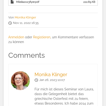
Milelia2023flyer.pdf
222.89 KB
Von
Monika Klinger
Nov 11, 2022 16:35
Anmelden
oder
Registieren
, um Kommentare verfassen
zu können
Comments
Monika Klinger
Jan 26, 2023 10:07
Für mich ist dieses Seminar von Laura,
dass die Gelegenheit bietet das
griechische Osterfest mit zu feiern,
etwas Besonderes. Ich habe 2014 zum