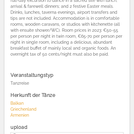
full-day excursion to dance in a sacred site with lunch;
arrival & farewell dinners; and 2 festive Easter meals.
Drinks, lunches, taverna evenings, airport transfers and
tips are not included. Accommodation is in comfortable
rooms, wooden caravans, or studios with kitchenette (all
with ensuite shower/WC). Room prices in 2023: €50-55
per person per night in twin room, €65-70 per person per
night in single room, including a delicious, abundant
breakfast buffet of mainly local and organic foods. An
overnight tax of 50 cents/night must also be paid.
Veranstaltungstyp
Tanzreise
Herkunft der Tänze
Balkan
Griechenland
Armenien
upload