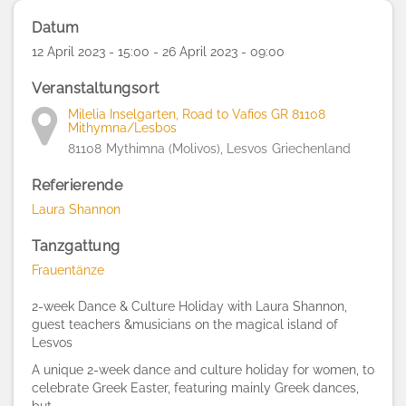
Datum
12 April 2023 - 15:00 - 26 April 2023 - 09:00
Veranstaltungsort
Milelia Inselgarten, Road to Vafios GR 81108
Mithymna/Lesbos
81108
Mythimna (Molivos), Lesvos
Griechenland
Referierende
Laura Shannon
Tanzgattung
Frauentänze
2-week Dance & Culture Holiday with Laura Shannon,
guest teachers &musicians on the magical island of
Lesvos
A unique 2-week dance and culture holiday for women, to
celebrate Greek Easter, featuring mainly Greek dances,