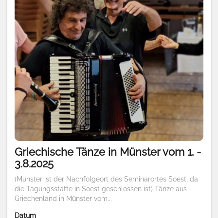
Griechische Tänze in Münster vom 1. -
3.8.2025
(Münster ist der Nachfolgeort des Seminarortes Soest, da
die Tagungsstätte in Soest geschlossen ist) Tänze aus
Griechenland in Münster vom...
Datum