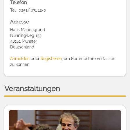
Telefon
Tel.: 0251/ 871 12-0
Adresse
Haus Mariengrund
Nünningweg 133
48161
Münster
Deutschland
Anmelden
oder
Registieren
, um Kommentare verfassen
zu können
Veranstaltungen