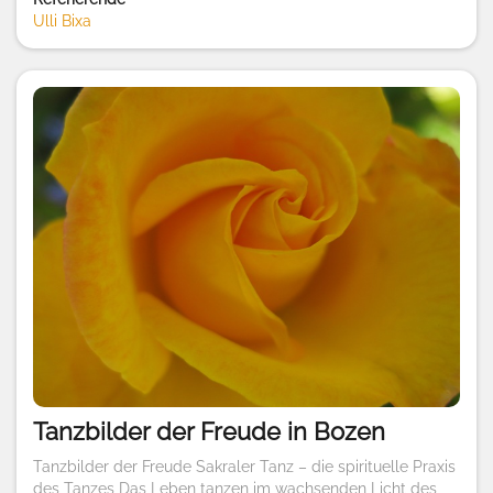
Ulli Bixa
Tanzbilder der Freude in Bozen
Tanzbilder der Freude Sakraler Tanz – die spirituelle Praxis
des Tanzes Das Leben tanzen im wachsenden Licht des