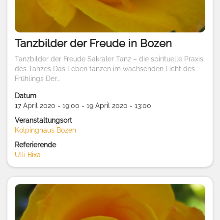
Tanzbilder der Freude in Bozen
Tanzbilder der Freude Sakraler Tanz – die spirituelle Praxis
des Tanzes Das Leben tanzen im wachsenden Licht des
Frühlings Der...
Datum
17 April 2020 - 19:00 - 19 April 2020 - 13:00
Veranstaltungsort
Kolpinghaus Bozen
Referierende
Ulli Bixa