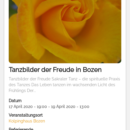
Tanzbilder der Freude in Bozen
Tanzbilder der Freude Sakraler Tanz – die spirituelle Praxis
des Tanzes Das Leben tanzen im wachsenden Licht des
Frühlings Der...
Datum
17 April 2020 - 19:00 - 19 April 2020 - 13:00
Veranstaltungsort
Kolpinghaus Bozen
Referierende