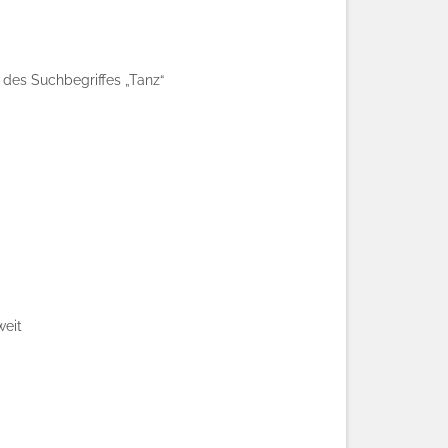
des Suchbegriffes „Tanz“
weit