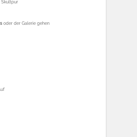
e Skultpur
s
oder der Galerie gehen
Auf