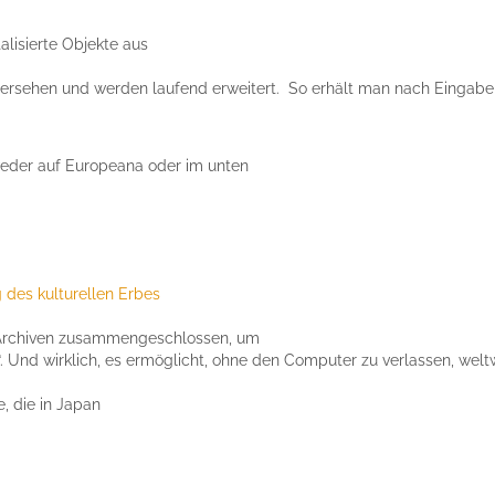
talisierte Objekte aus
ersehen und werden laufend erweitert. So erhält man nach Eingabe 
eder auf Europeana oder im unten
g des kulturellen Erbes
 Archiven zusammengeschlossen, um
“. Und wirklich, es ermöglicht, ohne den Computer zu verlassen, welt
, die in Japan