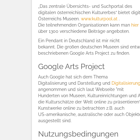
„Das zentrale Übersichts- und Suchportal des
digitalen österreichischen Kulturerbes“ bietet digi
Österreichs Museen.
www.kulturpool.at
.
Die teilnehmenden Organisationen kann man
hier
über 1300 verschiedene Beiträge angeboten.
Ein Pendant in Deutschland ist mir nicht
bekannt. Die großen deutschen Museen sind entw
beschriebenen Google Arts Project zu finden.
Google Arts Project
Auch Google hat sich dem Thema
Digitalisierung und Darstellung und
Digitalisierun
angenommen und sich laut Webseite "mit
Hunderten von Museen, Kultureinrichtungen und
die Kulturschätze der Welt online zu präsentieren
Kunstwerke online zu betrachten z.B. auch
US-amerikanische, australische oder auch Objekte
ausgestellt sind.
Nutzungsbedingungen