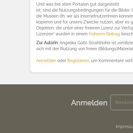
Und was bei allen Portalen gut dargestellt
ist, sind die Nutzungsbedingungen für die Bilder.
die Museen dh. wir als InternetnutzerInnen könne
kopieren und für unsere Zwecke nutzen, aber es g
Objekten, die unter einer freieren Lizenz zur Verf
Lizenzen“ wurden in einem
früheren Beitrag
besch
Zur Autorin:
Angelika Güttl-Strahlhofer ist zertifizi
sich mit der Nutzung von freien (Bildungs)Materia
Anmelden
oder
Registieren
, um Kommentare verf
Anmelden
Footer
Impress