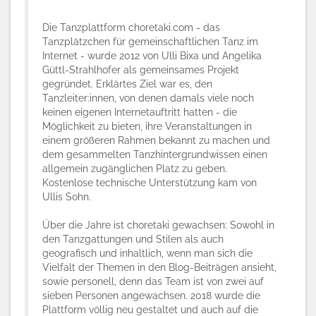
Die Tanzplattform choretaki.com - das
Tanzplätzchen für gemeinschaftlichen Tanz im
Internet - wurde 2012 von Ulli Bixa und Angelika
Güttl-Strahlhofer als gemeinsames Projekt
gegründet. Erklärtes Ziel war es, den
Tanzleiter:innen, von denen damals viele noch
keinen eigenen Internetauftritt hatten - die
Möglichkeit zu bieten, ihre Veranstaltungen in
einem größeren Rahmen bekannt zu machen und
dem gesammelten Tanzhintergrundwissen einen
allgemein zugänglichen Platz zu geben.
Kostenlose technische Unterstützung kam von
Ullis Sohn.
Über die Jahre ist choretaki gewachsen: Sowohl in
den Tanzgattungen und Stilen als auch
geografisch und inhaltlich, wenn man sich die
Vielfalt der Themen in den Blog-Beiträgen ansieht,
sowie personell, denn das Team ist von zwei auf
sieben Personen angewachsen. 2018 wurde die
Plattform völlig neu gestaltet und auch auf die