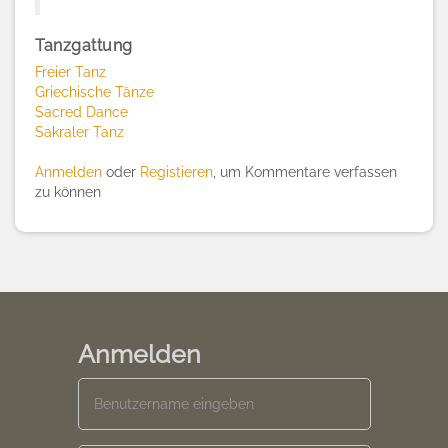
Tanzgattung
Freier Tanz
Griechische Tänze
Sacred Dance
Sakraler Tanz
Anmelden
oder
Registieren
, um Kommentare verfassen
zu können
Anmelden