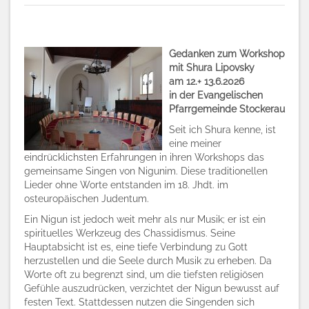
Gedanken zum Workshop
mit Shura Lipovsky
am 12.+ 13.6.2026
in der Evangelischen
Pfarrgemeinde Stockerau
Seit ich Shura kenne, ist
eine meiner
eindrücklichsten Erfahrungen in ihren Workshops das
gemeinsame Singen von Nigunim. Diese traditionellen
Lieder ohne Worte entstanden im 18. Jhdt. im
osteuropäischen Judentum.
Ein Nigun ist
jedoch
weit mehr als nur
Musik
; er ist ein
spirituelles Werkzeug des
Chassidismus
. Seine
Hauptabsicht ist es, eine tiefe Verbindung zu Gott
herzustellen und die Seele durch Musik zu erheben. Da
Worte oft zu begrenzt sind, um die tiefsten religiösen
Gefühle auszudrücken, verzichtet der Nigun bewusst auf
festen Text. Stattdessen nutzen die Singenden sich