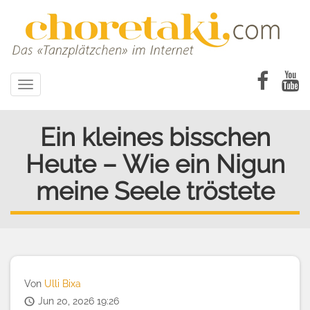
Direkt
zum
Inhalt
Toggle
navigation
Ein kleines bisschen
Heute – Wie ein Nigun
meine Seele tröstete
Von
Ulli Bixa
Jun 20, 2026 19:26