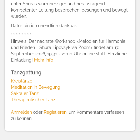
unter Shuras
warmherziger und herausragend
kompetenter Leitung
besprochen, besungen und bewegt
wurden.
D
afür bin ich unendlich dankbar.
*************
Hinweis: Der nächste Workshop <Melodien für Harmonie
und Frieden - Shura Lipovsyk via Zoom> findet am 17.
September 2026, 19:30 - 21:00 Uhr online statt. Herzliche
Einladung!
Mehr Info
Tanzgattung
Kreistänze
Meditation in Bewegung
Sakraler Tanz
Therapeutischer Tanz
Anmelden
oder
Registieren
, um Kommentare verfassen
zu können