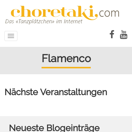
Direkt
zum
Inhalt
Toggle
navigation
Flamenco
Nächste Veranstaltungen
Neueste Blogeinträge