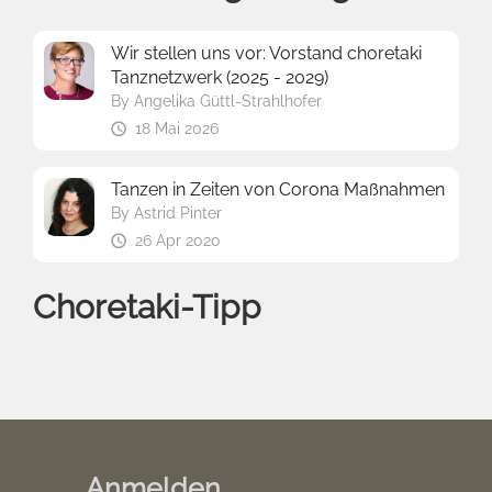
Wir stellen uns vor: Vorstand choretaki
Tanznetzwerk (2025 - 2029)
By
Angelika Güttl-Strahlhofer
18 Mai 2026
Tanzen in Zeiten von Corona Maßnahmen
By
Astrid Pinter
26 Apr 2020
Choretaki-Tipp
Anmelden