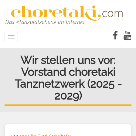
Direkt
zum
Inhalt
Toggle
navigation
Wir stellen uns vor:
Vorstand choretaki
Tanznetzwerk (2025 -
2029)