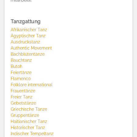
mitarbeite.
Tanzgattung
Afrikanischer Tanz
Ägyptischer Tanz
Ausdruckstanz
Authentic Movement
Bachblütentänze
Bauchtanz
Butoh
Feiertänze
Flamenco
Folklore international
Frauentänze
Freier Tanz
Gebetstänze
Griechische Tänze
Gruppentänze
Haitianischer Tanz
Historischer Tanz
Indischer Tempeltanz