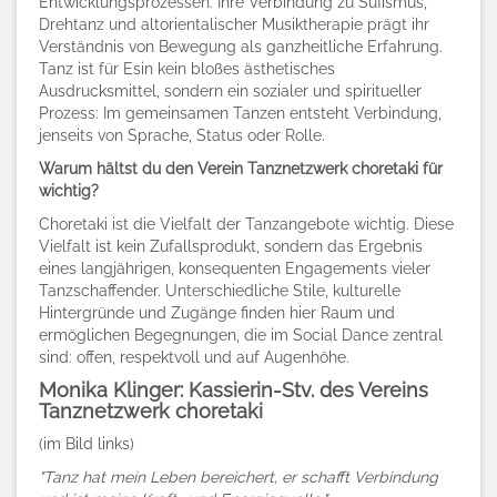
Entwicklungsprozessen. Ihre Verbindung zu Sufismus,
Drehtanz und altorientalischer Musiktherapie prägt ihr
Verständnis von Bewegung als ganzheitliche Erfahrung.
Tanz ist für Esin kein bloßes ästhetisches
Ausdrucksmittel, sondern ein sozialer und spiritueller
Prozess: Im gemeinsamen Tanzen entsteht Verbindung,
jenseits von Sprache, Status oder Rolle.
Warum hältst du den Verein Tanznetzwerk choretaki für
wichtig?
Choretaki ist die Vielfalt der Tanzangebote wichtig. Diese
Vielfalt ist kein Zufallsprodukt, sondern das Ergebnis
eines langjährigen, konsequenten Engagements vieler
Tanzschaffender. Unterschiedliche Stile, kulturelle
Hintergründe und Zugänge finden hier Raum und
ermöglichen Begegnungen, die im Social Dance zentral
sind: offen, respektvoll und auf Augenhöhe.
Monika Klinger: Kassierin-Stv. des Vereins
Tanznetzwerk choretaki
(
im Bild links)
"Tanz hat mein Leben bereichert, er schafft Verbindung