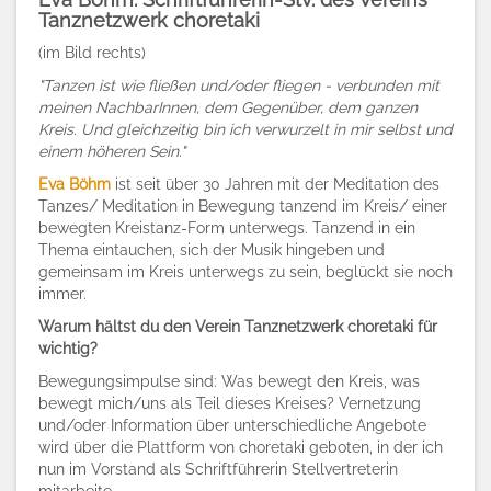
Tanznetzwerk choretaki
(im Bild rechts)
"
Tanzen ist wie fließen und/oder fliegen - verbunden mit
meinen NachbarInnen, dem Gegenüber, dem ganzen
Kreis. Und gleichzeitig bin ich verwurzelt in mir selbst und
einem höheren Sein."
Eva Böhm
ist seit über 30 Jahren mit der Meditation des
Tanzes/ Meditation in Bewegung tanzend im Kreis/ einer
bewegten Kreistanz-Form unterwegs. Tanzend in ein
Thema eintauchen, sich der Musik hingeben und
gemeinsam im Kreis unterwegs zu sein, beglückt sie noch
immer.
Warum hältst du den Verein Tanznetzwerk choretaki für
wichtig?
Bewegungsimpulse sind: Was bewegt den Kreis, was
bewegt mich/uns als Teil dieses Kreises? Vernetzung
und/oder Information über unterschiedliche Angebote
wird über die Plattform von choretaki geboten, in der ich
nun im Vorstand als Schriftführerin Stellvertreterin