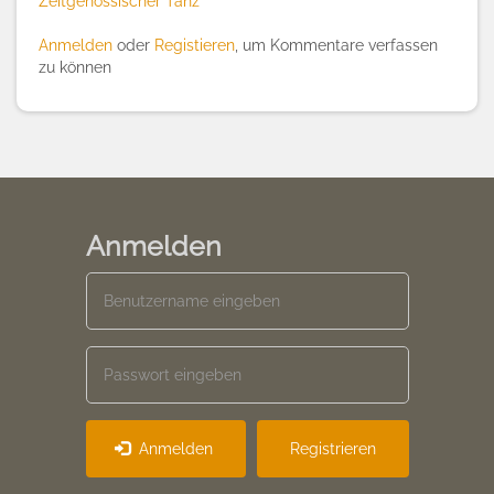
Zeitgenössischer Tanz
Anmelden
oder
Registieren
, um Kommentare verfassen
zu können
Anmelden
Anmelden
Registrieren