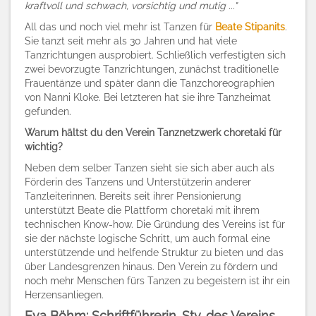
kraftvoll und schwach, vorsichtig und mutig ..."
All das und noch viel mehr ist Tanzen für
Beate Stipanits
.
Sie tanzt seit mehr als 30 Jahren und hat viele
Tanzrichtungen ausprobiert. Schließlich verfestigten sich
zwei bevorzugte Tanzrichtungen, zunächst traditionelle
Frauentänze und später dann die Tanzchoreographien
von Nanni Kloke. Bei letzteren hat sie ihre Tanzheimat
gefunden.
Warum hältst du den Verein Tanznetzwerk choretaki für
wichtig?
Neben dem selber Tanzen sieht sie sich aber auch als
Förderin des Tanzens und Unterstützerin anderer
Tanzleiterinnen.
Bereits seit ihrer Pensionierung
unterstützt Beate die Plattform choretaki mit ihrem
technischen Know-how. Die Gründung des Vereins ist für
sie der nächste logische Schritt, um auch formal eine
unterstützende und helfende Struktur zu bieten und das
über Landesgrenzen hinaus. Den Verein zu fördern und
noch mehr Menschen fürs Tanzen zu begeistern ist ihr ein
Herzensanliegen.
Eva Böhm: Schriftführerin-Stv. des Vereins