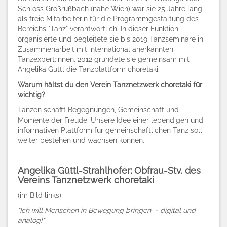
Schloss Großrußbach (nahe Wien) war sie 25 Jahre lang
als freie Mitarbeiterin für die Programmgestaltung des
Bereichs "Tanz" verantwortlich. In dieser Funktion
organisierte und begleitete sie bis 2019 Tanzseminare in
Zusammenarbeit mit international anerkannten
Tanzexpert:innen. 2012 gründete sie gemeinsam mit
Angelika Güttl die Tanzplattform choretaki.
Warum hältst du den Verein Tanznetzwerk choretaki für
wichtig?
Tanzen schafft Begegnungen, Gemeinschaft und
Momente der Freude. Unsere Idee einer lebendigen und
informativen Plattform für gemeinschaftlichen Tanz soll
weiter bestehen und wachsen können.
Angelika Güttl-Strahlhofer: Obfrau-Stv. des
Vereins Tanznetzwerk choretaki
(im Bild links)
"Ich will Menschen in Bewegung bringen - digital und
analog!"