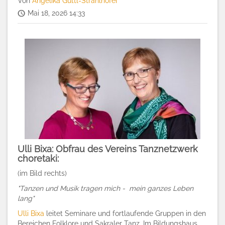
Von
Angelika Güttl-Strahlhofer
Mai 18, 2026 14:33
Ulli Bixa: Obfrau des Vereins Tanznetzwerk
choretaki:
(im Bild rechts)
"Tanzen und Musik tragen mich - mein ganzes Leben
lang"
Ulli Bixa
leitet Seminare und fortlaufende Gruppen in den
Bereichen Folklore und Sakraler Tanz. Im Bildungshaus