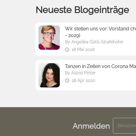
Neueste Blogeinträge
Wir stellen uns vor: Vorstand c
- 2029)
By
Angelika Güttl-Strahlhofer
18 Mai 2026
Tanzen in Zeiten von Corona 
By
Astrid Pinter
26 Apr 2020
Anmelden