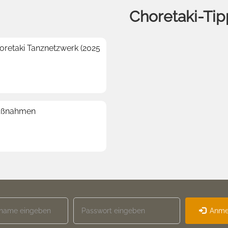
Choretaki-Tip
horetaki Tanznetzwerk (2025
Maßnahmen
Anme