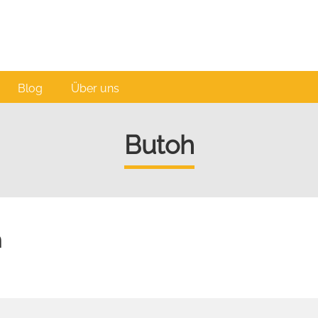
Blog
Über uns
Butoh
n