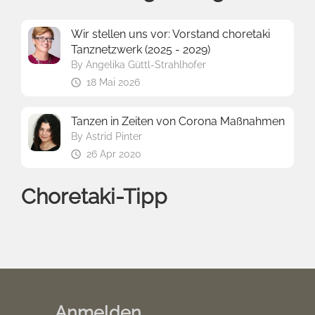
Wir stellen uns vor: Vorstand choretaki
Tanznetzwerk (2025 - 2029)
By
Angelika Güttl-Strahlhofer
18 Mai 2026
Tanzen in Zeiten von Corona Maßnahmen
By
Astrid Pinter
26 Apr 2020
Choretaki-Tipp
Anmelden