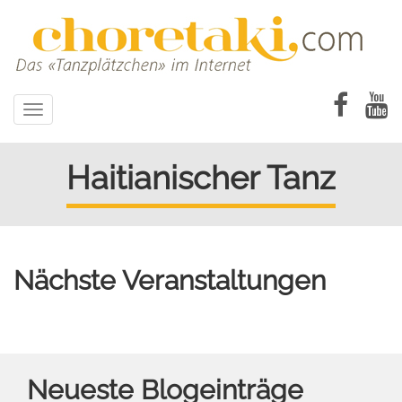
Direkt
zum
Inhalt
Toggle
navigation
Haitianischer Tanz
Nächste Veranstaltungen
Neueste Blogeinträge