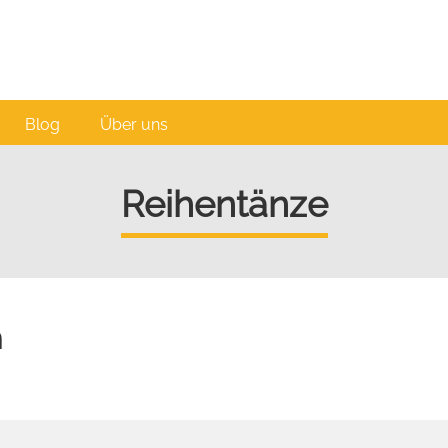
Blog
Über uns
Reihentänze
n