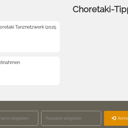
Choretaki-Tip
horetaki Tanznetzwerk (2025
Maßnahmen
Anme