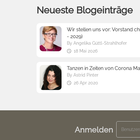
Neueste Blogeinträge
Wir stellen uns vor: Vorstand c
- 2029)
By
Angelika Güttl-Strahlhofer
18 Mai 2026
Tanzen in Zeiten von Corona 
By
Astrid Pinter
26 Apr 2020
Anmelden