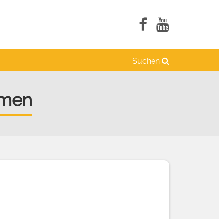
Suchen
mmen