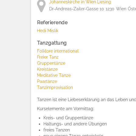
Johanneskirche in Wien Liesing
Dr-Andreas-Zailer-Gasse 10
1230
Wien
Öst
Referierende
Hedi Mislik
Tanzgattung
Folklore international
Freier Tanz
Gruppentänze
Kreistänze
Meditative Tänze
Paartänze
Tanzimprovisation
Tanzen ist eine Liebeserklärung an das Leben und d
Kurselemente am Vormittag:
Kreis- und Gruppentänze
Haltungs- und andere Übungen
freies Tanzen