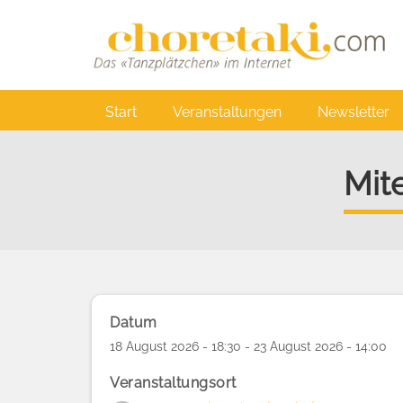
Direkt
zum
Inhalt
Main
Start
Veranstaltungen
Newsletter
navigation
Mit
Datum
18 August 2026 - 18:30 - 23 August 2026 - 14:00
Veranstaltungsort