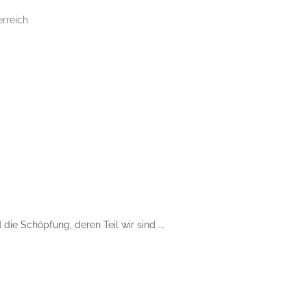
erreich
ie Schöpfung, deren Teil wir sind ...