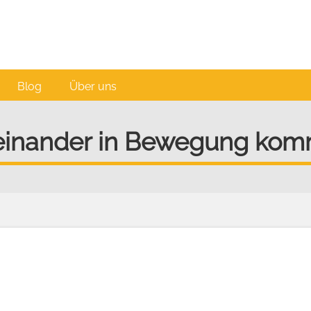
Blog
Über uns
einander in Bewegung ko