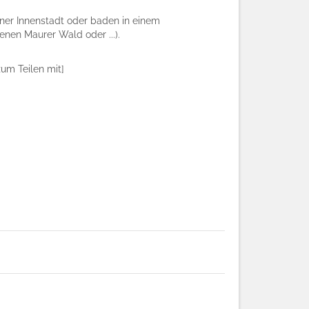
ener Innenstadt oder baden in einem
nen Maurer Wald oder ...).
um Teilen mit]