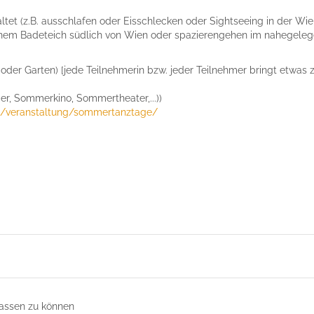
altet (z.B. ausschlafen oder Eisschlecken oder Sightseeing in der Wi
nem Badeteich südlich von Wien oder spazierengehen im nahegelege
 Garten) [jede Teilnehmerin bzw. jeder Teilnehmer bringt etwas z
er, Sommerkino, Sommertheater,...))
.at/veranstaltung/sommertanztage/
assen zu können