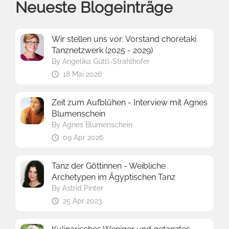
Neueste Blogeinträge
Wir stellen uns vor: Vorstand choretaki
Tanznetzwerk (2025 - 2029)
By
Angelika Güttl-Strahlhofer
18 Mai 2026
Zeit zum Aufblühen - Interview mit Agnes
Blumenschein
By
Agnes Blumenschein
09 Apr 2026
Tanz der Göttinnen - Weibliche
Archetypen im Ägyptischen Tanz
By
Astrid Pinter
25 Apr 2023